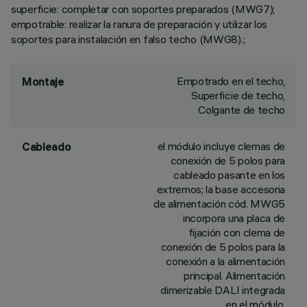
superficie: completar con soportes preparados (MWG7);
empotrable: realizar la ranura de preparación y utilizar los
soportes para instalación en falso techo (MWG8).;
Empotrado en el techo,
Montaje
Superficie de techo,
Colgante de techo
el módulo incluye clemas de
Cableado
conexión de 5 polos para
cableado pasante en los
extremos; la base accesoria
de alimentación cód. MWG5
incorpora una placa de
fijación con clema de
conexión de 5 polos para la
conexión a la alimentación
principal. Alimentación
dimerizable DALI integrada
en el módulo.