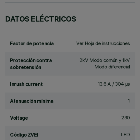
DATOS ELÉCTRICOS
Ver Hoja de instrucciones
Factor de potencia
2kV Modo común y 1kV
Protección contra
Modo diferencial
sobretensión
13.6 A / 304 µs
Inrush current
1
Atenuación mínima
230
Voltage
LED
Código ZVEI