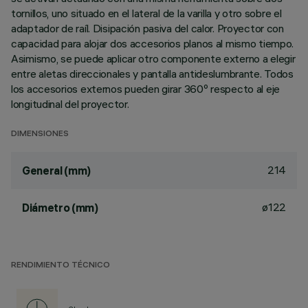
tornillos, uno situado en el lateral de la varilla y otro sobre el
adaptador de raíl. Disipación pasiva del calor. Proyector con
capacidad para alojar dos accesorios planos al mismo tiempo.
Asimismo, se puede aplicar otro componente externo a elegir
entre aletas direccionales y pantalla antideslumbrante. Todos
los accesorios externos pueden girar 360º respecto al eje
longitudinal del proyector.
DIMENSIONES
214
General (mm)
ø122
Diámetro (mm)
RENDIMIENTO TÉCNICO