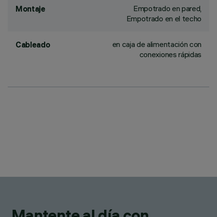
Empotrado en pared,
Montaje
Empotrado en el techo
en caja de alimentación con
Cableado
conexiones rápidas
Mantente al día con