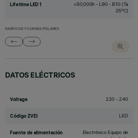
>50,000h - L90 - B10 (Ta
Lifetime LED 1
25°C)
GRÁFICOS Y CURVAS POLARES
DATOS ELÉCTRICOS
220 - 240
Voltage
LED
Código ZVEI
Electrónico Equipo de
Fuente de alimentación