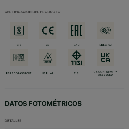
CERTIFICACIÓN DEL PRODUCTO
BIS
CE
EAC
ENEC-03
UK CONFORMITY
PEP ECOPASSPORT
RETILAP
TISI
ASSESSED
DATOS FOTOMÉTRICOS
DETALLES