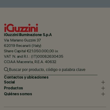
iGuzzini illuminazione S.p.A
Via Mariano Guzzini 37
62019 Recanati (Italy)
Share Capital €21.050.000,00 i.v.
VAT N. and R.I. : (IT)00082630435
CCIAA Macerata, R.E.A. 40632
Contactos y ubicaciones
Social
Productos
Quiénes somos