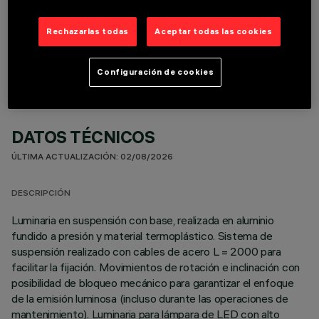
COMPONENTES OPCIONALES
Rechazarlas todas
Aceptar todas las cookies
Configuración de cookies
DATOS TÉCNICOS
ÚLTIMA ACTUALIZACIÓN: 02/08/2026
DESCRIPCIÓN
Luminaria en suspensión con base, realizada en aluminio
fundido a presión y material termoplástico. Sistema de
suspensión realizado con cables de acero L = 2000 para
facilitar la fijación. Movimientos de rotación e inclinación con
posibilidad de bloqueo mecánico para garantizar el enfoque
de la emisión luminosa (incluso durante las operaciones de
mantenimiento). Luminaria para lámpara de LED con alto