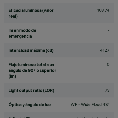
103.74
Eficacia luminosa (valor
real)
-
lm en modo de
emergencia
4127
Intensidad máxima (cd)
0
Flujo luminoso total a un
ángulo de 90° o superior
(lm)
73
Light output ratio (LOR)
WF - Wide Flood 48°
Óptica y ángulo de haz