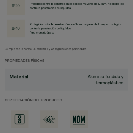
Protegido contra la penetración de sólidos mayores de 12 mm, no protegido
contra la penetración de líquidos.
Protegido contra la penetración de sólidos mayores de 1 mm, no protegido
contra la penetración de líquidos.
Para montaje óptico
Cumple con la norma EN60598-1 y las regulaciones pertinentes.
PROPIEDADES FÍSICAS
Aluminio fundido y
Material
termoplástico
CERTIFICACIÓN DEL PRODUCTO