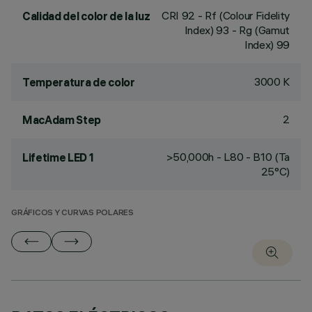
CRI
92
- Rf (Colour Fidelity
Calidad del color de la luz
Index) 93 - Rg (Gamut
Index) 99
3000 K
Temperatura de color
2
MacAdam Step
>50,000h - L80 - B10 (Ta
Lifetime LED 1
25°C)
GRÁFICOS Y CURVAS POLARES