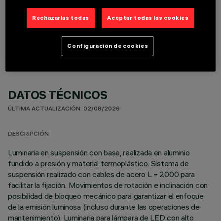
Rechazarlas todas
Aceptar todas las cookies
COMPONENTES OPCIONALES
Configuración de cookies
DATOS TÉCNICOS
ÚLTIMA ACTUALIZACIÓN: 02/08/2026
DESCRIPCIÓN
Luminaria en suspensión con base, realizada en aluminio
fundido a presión y material termoplástico. Sistema de
suspensión realizado con cables de acero L = 2000 para
facilitar la fijación. Movimientos de rotación e inclinación con
posibilidad de bloqueo mecánico para garantizar el enfoque
de la emisión luminosa (incluso durante las operaciones de
mantenimiento). Luminaria para lámpara de LED con alto