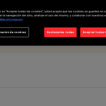
 - óptica flood
ic en “Aceptar todas las cookies”, usted acepta que las cookies se guarden en s
r la navegación del sitio, analizar el uso del mismo, y colaborar con nuestros 
Más información
ración de cookies
Rechazarlas todas
Aceptar todas 