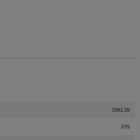
3382.28
37.5