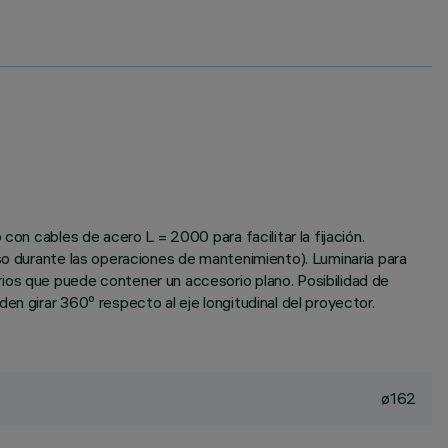
con cables de acero L = 2000 para facilitar la fijación.
uso durante las operaciones de mantenimiento). Luminaria para
ios que puede contener un accesorio plano. Posibilidad de
n girar 360º respecto al eje longitudinal del proyector.
ø162