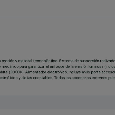
 presión y material termoplástico. Sistema de suspensión realizado 
o mecánico para garantizar el enfoque de la emisión luminosa (incl
ite (3000K). Alimentador electrónico. Incluye anillo porta accesor
simétrico y aletas orientables. Todos los accesorios externos puede