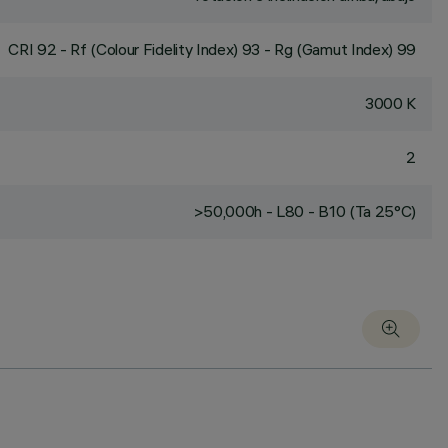
CRI
92
- Rf (Colour Fidelity Index) 93 - Rg (Gamut Index) 99
3000 K
2
>50,000h - L80 - B10 (Ta 25°C)