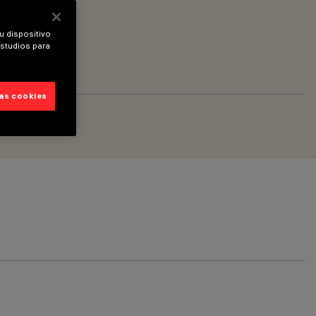
u dispositivo
estudios para
las cookies