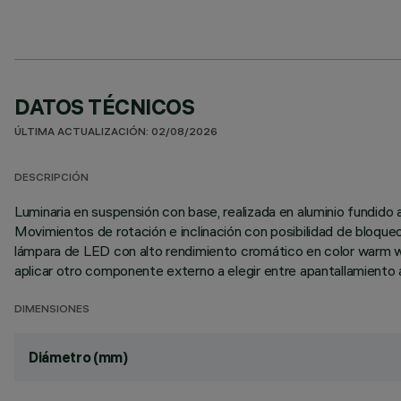
DATOS TÉCNICOS
ÚLTIMA ACTUALIZACIÓN: 02/08/2026
DESCRIPCIÓN
Luminaria en suspensión con base, realizada en aluminio fundido a
Movimientos de rotación e inclinación con posibilidad de bloque
lámpara de LED con alto rendimiento cromático en color warm wh
aplicar otro componente externo a elegir entre apantallamiento a
DIMENSIONES
Diámetro (mm)