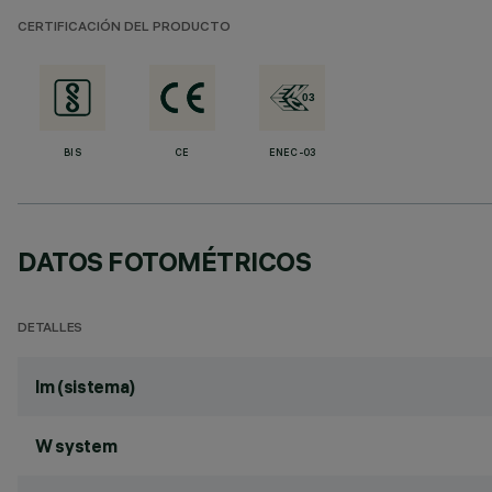
CERTIFICACIÓN DEL PRODUCTO
BIS
CE
ENEC-03
DATOS FOTOMÉTRICOS
DETALLES
lm (sistema)
W system