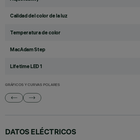
Calidad del color de la luz
Temperatura de color
MacAdam Step
Lifetime LED 1
GRÁFICOS Y CURVAS POLARES
DATOS ELÉCTRICOS