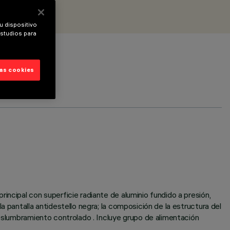
u dispositivo
estudios para
las cookies
incipal con superficie radiante de aluminio fundido a presión,
 pantalla antidestello negra; la composición de la estructura del
deslumbramiento controlado . Incluye grupo de alimentación