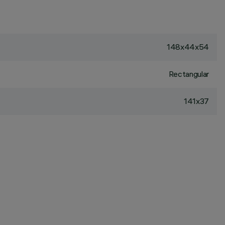
148x44x54
Rectangular
141x37