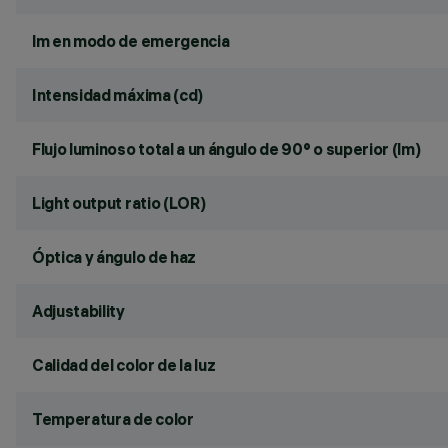
lm en modo de emergencia
Intensidad máxima (cd)
Flujo luminoso total a un ángulo de 90° o superior (lm)
Light output ratio (LOR)
Óptica y ángulo de haz
Adjustability
Calidad del color de la luz
Temperatura de color