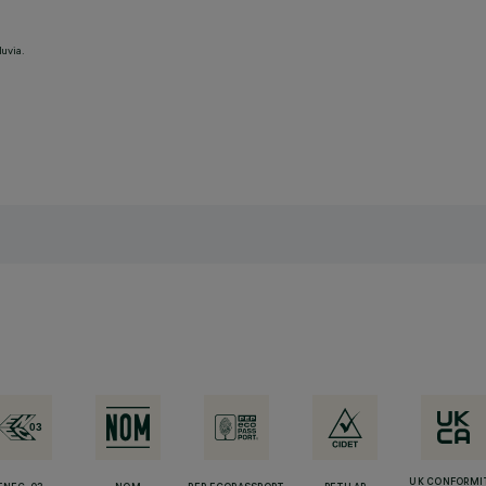
luvia.
UK CONFORMI