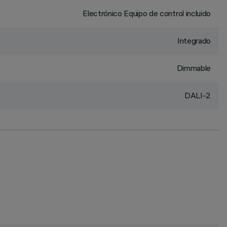
Electrónico Equipo de control incluido
Integrado
Dimmable
DALI-2