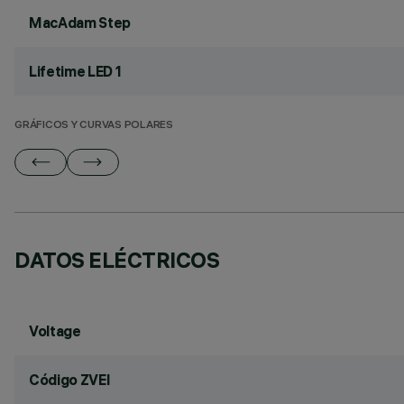
MacAdam Step
Lifetime LED 1
GRÁFICOS Y CURVAS POLARES
DATOS ELÉCTRICOS
Voltage
Código ZVEI