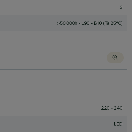
3
>50,000h - L90 - B10 (Ta 25°C)
220 - 240
LED