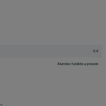
0.4
Aluminio fundido a presión
TY