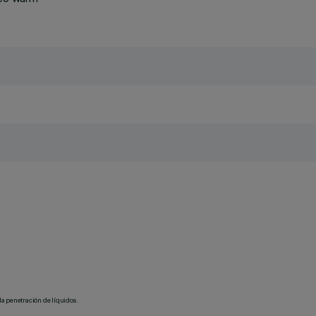
la penetración de líquidos.