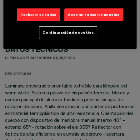
COMPONENTES OPCIONALES
Rechazarlas todas
Aceptar todas las cookies
Configuración de cookies
DATOS TÉCNICOS
ÚLTIMA ACTUALIZACIÓN: 01/08/2026
DESCRIPCIÓN
Luminaria empotrable orientable extraíble para lámpara led
warm white. Sistema pasivo de disipación térmica. Marco y
cuerpo principal de aluminio fundido a presión; bisagra de
rotación de acero. Anillo de rotación con cárter de protección
en material termoplástico de alta resistencia. Orientación del
cuerpo con dispositivo de maniobra manual: interno 40° -
externo 65° - rotación sobre el eje 355°. Reflector con
óptica de alta eficiencia en aluminio superpuro - apertura