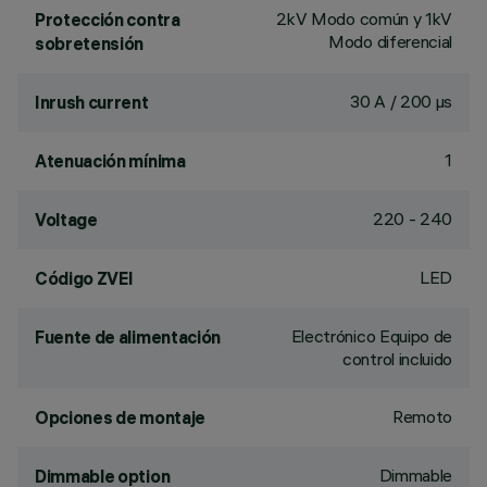
2kV Modo común y 1kV
Protección contra
Modo diferencial
sobretensión
30 A / 200 µs
Inrush current
1
Atenuación mínima
220 - 240
Voltage
LED
Código ZVEI
Electrónico Equipo de
Fuente de alimentación
control incluido
Remoto
Opciones de montaje
Dimmable
Dimmable option