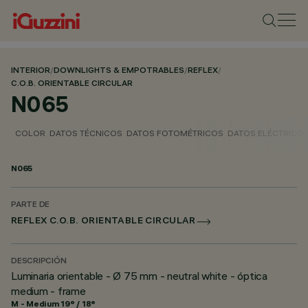
INTERIOR
/
DOWNLIGHTS & EMPOTRABLES
/
REFLEX
/
C.O.B. ORIENTABLE CIRCULAR
N065
COLOR
DATOS TÉCNICOS
DATOS FOTOMÉTRICOS
DATOS ELÉCTRICO
N065
PARTE DE
REFLEX C.O.B. ORIENTABLE CIRCULAR
DESCRIPCIÓN
Luminaria orientable - Ø 75 mm - neutral white - óptica
medium - frame
M - Medium 19° / 18°