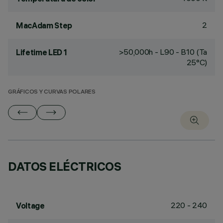
2
MacAdam Step
>50,000h - L90 - B10 (Ta
Lifetime LED 1
25°C)
GRÁFICOS Y CURVAS POLARES
DATOS ELÉCTRICOS
220 - 240
Voltage