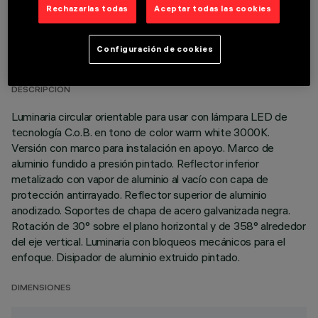
Rechazarlas todas
Aceptar todas las cookies
DATOS TÉCNICOS
Configuración de cookies
ÚLTIMA ACTUALIZACIÓN: 01/08/2026
DESCRIPCIÓN
Luminaria circular orientable para usar con lámpara LED de
tecnología C.o.B. en tono de color warm white 3000K.
Versión con marco para instalación en apoyo. Marco de
aluminio fundido a presión pintado. Reflector inferior
metalizado con vapor de aluminio al vacío con capa de
protección antirrayado. Reflector superior de aluminio
anodizado. Soportes de chapa de acero galvanizada negra.
Rotación de 30° sobre el plano horizontal y de 358° alrededor
del eje vertical. Luminaria con bloqueos mecánicos para el
enfoque. Disipador de aluminio extruido pintado.
DIMENSIONES