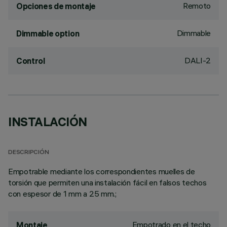
Remoto
Opciones de montaje
Dimmable
Dimmable option
DALI-2
Control
INSTALACIÓN
DESCRIPCIÓN
Empotrable mediante los correspondientes muelles de
torsión que permiten una instalación fácil en falsos techos
con espesor de 1 mm a 25 mm.;
Empotrado en el techo
Montaje