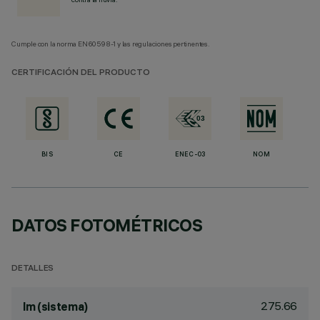
Cumple con la norma EN60598-1 y las regulaciones pertinentes.
CERTIFICACIÓN DEL PRODUCTO
BIS
CE
ENEC-03
NOM
DATOS FOTOMÉTRICOS
DETALLES
275.66
lm (sistema)