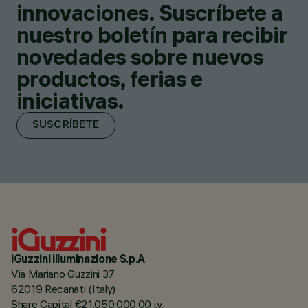
innovaciones. Suscríbete a
nuestro boletín para recibir
novedades sobre nuevos
productos, ferias e
iniciativas.
SUSCRÍBETE
iGuzzini illuminazione S.p.A
Via Mariano Guzzini 37
62019 Recanati (Italy)
Share Capital €21.050.000,00 i.v.