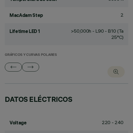
2
MacAdam Step
>50,000h - L90 - B10 (Ta
Lifetime LED 1
25°C)
GRÁFICOS Y CURVAS POLARES
DATOS ELÉCTRICOS
220 - 240
Voltage