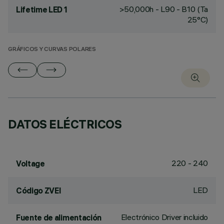
>50,000h - L90 - B10 (Ta
Lifetime LED 1
25°C)
GRÁFICOS Y CURVAS POLARES
DATOS ELÉCTRICOS
220 - 240
Voltage
LED
Código ZVEI
Electrónico Driver incluido
Fuente de alimentación