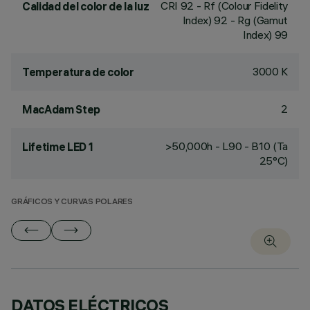
CRI
92
- Rf (Colour Fidelity
Calidad del color de la luz
Index) 92 - Rg (Gamut
Index) 99
3000 K
Temperatura de color
2
MacAdam Step
>50,000h - L90 - B10 (Ta
Lifetime LED 1
25°C)
GRÁFICOS Y CURVAS POLARES
DATOS ELÉCTRICOS