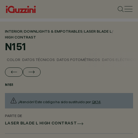
INTERIOR
/
DOWNLIGHTS & EMPOTRABLES
/
LASER BLADE L
/
HIGH CONTRAST
N151
COLOR
DATOS TÉCNICOS
DATOS FOTOMÉTRICOS
DATOS ELÉCTRICO
N151
¡Atención! Este código ha sido sustituido por
QK14
.
PARTE DE
LASER BLADE L HIGH CONTRAST