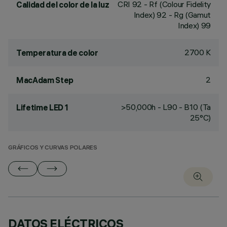
CRI
92
- Rf (Colour Fidelity
Calidad del color de la luz
Index) 92 - Rg (Gamut
Index) 99
2700 K
Temperatura de color
2
MacAdam Step
>50,000h - L90 - B10 (Ta
Lifetime LED 1
25°C)
GRÁFICOS Y CURVAS POLARES
DATOS ELÉCTRICOS