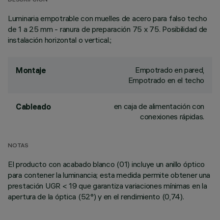
DESCRIPCIÓN
Luminaria empotrable con muelles de acero para falso techo
de 1 a 25 mm - ranura de preparación 75 x 75. Posibilidad de
instalación horizontal o vertical.;
Empotrado en pared,
Montaje
Empotrado en el techo
en caja de alimentación con
Cableado
conexiones rápidas.
NOTAS
El producto con acabado blanco (01) incluye un anillo óptico
para contener la luminancia; esta medida permite obtener una
prestación UGR < 19 que garantiza variaciones mínimas en la
apertura de la óptica (52°) y en el rendimiento (0,74).