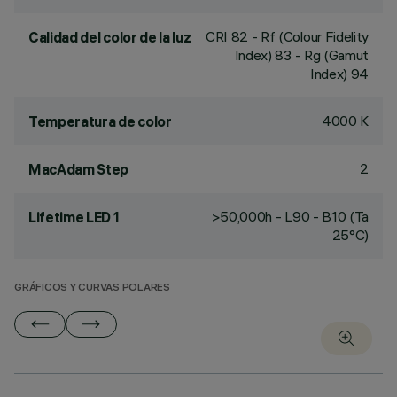
CRI
82
- Rf (Colour Fidelity
Calidad del color de la luz
Index) 83 - Rg (Gamut
Index) 94
4000 K
Temperatura de color
2
MacAdam Step
>50,000h - L90 - B10 (Ta
Lifetime LED 1
25°C)
GRÁFICOS Y CURVAS POLARES