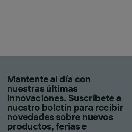
Mantente al día con
nuestras últimas
innovaciones. Suscríbete a
nuestro boletín para recibir
novedades sobre nuevos
productos, ferias e