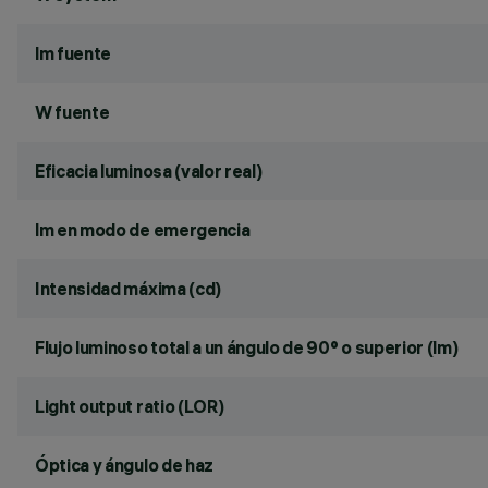
lm fuente
W fuente
Eficacia luminosa (valor real)
lm en modo de emergencia
Intensidad máxima (cd)
Flujo luminoso total a un ángulo de 90° o superior (lm)
Light output ratio (LOR)
Óptica y ángulo de haz