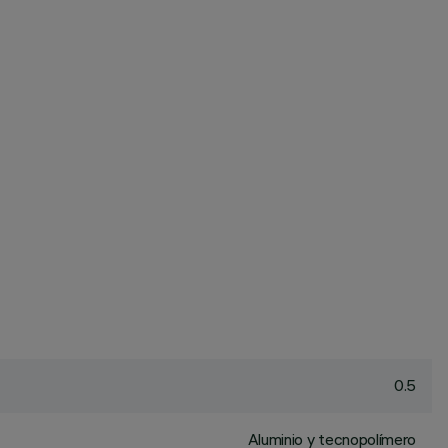
0.5
Aluminio y tecnopolímero