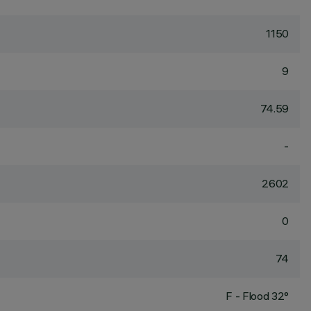
1150
9
74.59
-
2602
0
74
F - Flood 32°