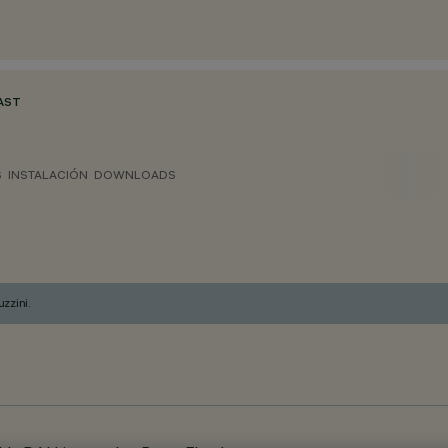
AST
S
INSTALACIÓN
DOWNLOADS
zzini.