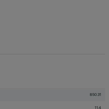
850.31
11.4