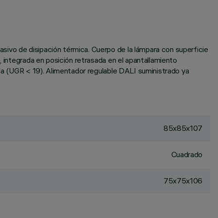
sivo de disipación térmica. Cuerpo de la lámpara con superficie
, integrada en posición retrasada en el apantallamiento
ada (UGR < 19). Alimentador regulable DALI suministrado ya
85x85x107
Cuadrado
75x75x106