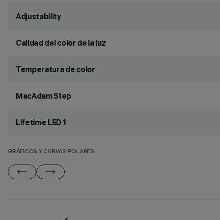
Adjustability
Calidad del color de la luz
Temperatura de color
MacAdam Step
Lifetime LED 1
GRÁFICOS Y CURVAS POLARES