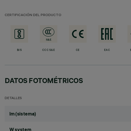
CERTIFICACIÓN DEL PRODUCTO
BIS
CCC S&E
CE
EAC
DATOS FOTOMÉTRICOS
DETALLES
lm (sistema)
W system