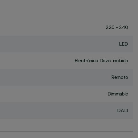
220 - 240
LED
Electrónico Driver incluido
Remoto
Dimmable
DALI