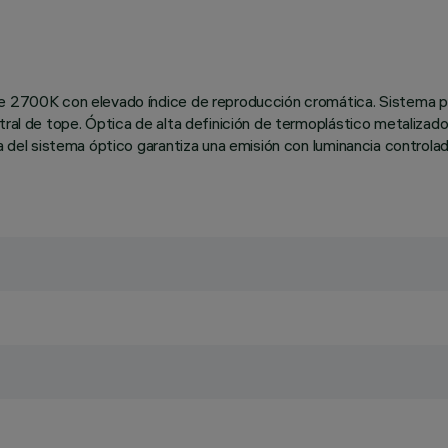
te 2700K con elevado índice de reproducción cromática. Sistema pa
tral de tope. Óptica de alta definición de termoplástico metalizado
ra del sistema óptico garantiza una emisión con luminancia control