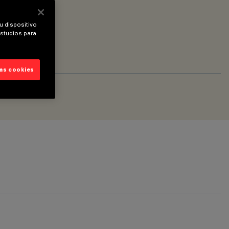
u dispositivo
estudios para
las cookies