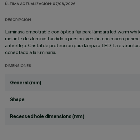
ÚLTIMA ACTUALIZACIÓN: 07/08/2026
DESCRIPCIÓN
Luminaria empotrable con óptica fija para lámpara led warm whi
radiante de aluminio fundido a presión, versión con marco perime
antireflejo. Cristal de protección para lámpara LED. La estructu
conectado a la luminaria.
DIMENSIONES
General (mm)
Shape
Recessed hole dimensions (mm)