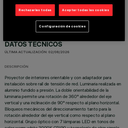
COMPONENTES OPCIONALES
Rechazarlas todas
Aceptar todas las cookies
Configuración de cookies
DATOS TÉCNICOS
ÚLTIMA ACTUALIZACIÓN: 02/08/2026
DESCRIPCIÓN
Proyector de interiores orientable y con adaptador para
instalación sobre raíl de tensión de red. Luminaria realizada en
aluminio fundido a presión. La doble orientabilidad de la
luminaria permite una rotación de 360° alrededor del eje
vertical y una inclinación de 90° respecto al plano horizontal.
Bloqueos mecánicos del direccionamiento tanto para la
rotación alrededor del eje vertical como respecto al plano
horizontal. Grupo óptico con 7 lámparas LED en tonos de
color warm white 3000K CRI90 y tecnología de chip simple