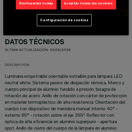
Rechazarlas todas
Aceptar todas las cookies
Configuración de cookies
DATOS TÉCNICOS
ÚLTIMA ACTUALIZACIÓN: 01/08/2026
DESCRIPCIÓN
Luminaria empotrable orientable extraíble para lámpara LED
neutral white. Sistema pasivo de disipación térmica. Marco y
cuerpo principal de aluminio fundido a presión; bisagra de
rotación de acero. Anillo de rotación con cárter de protección
en material termoplástico de alta resistencia. Orientación del
cuerpo con dispositivo de maniobra manual: interno 40° -
externo 65° - rotación sobre el eje 355°. Reflector con
óptica de alta eficiencia en aluminio superpuro - apertura
spot. Anillo de cierre del cuerpo de la lámpara en aluminio