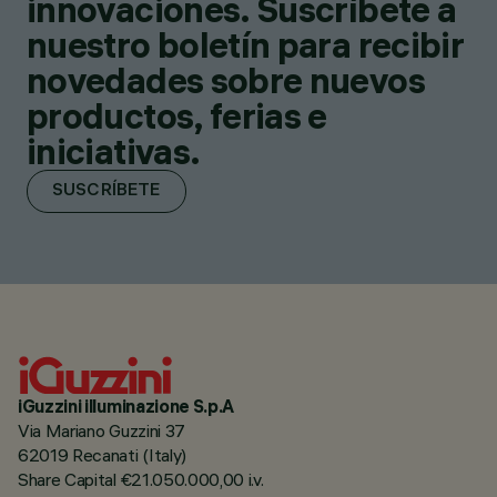
innovaciones. Suscríbete a
nuestro boletín para recibir
novedades sobre nuevos
productos, ferias e
iniciativas.
SUSCRÍBETE
iGuzzini illuminazione S.p.A
Via Mariano Guzzini 37
62019 Recanati (Italy)
Share Capital €21.050.000,00 i.v.