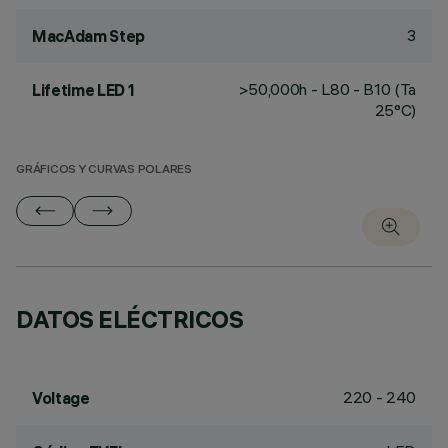
3
MacAdam Step
>50,000h - L80 - B10 (Ta
Lifetime LED 1
25°C)
GRÁFICOS Y CURVAS POLARES
DATOS ELÉCTRICOS
220 - 240
Voltage