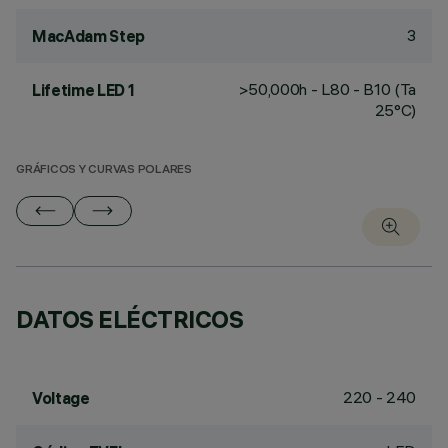
3
MacAdam Step
>50,000h - L80 - B10 (Ta
Lifetime LED 1
25°C)
GRÁFICOS Y CURVAS POLARES
DATOS ELÉCTRICOS
220 - 240
Voltage