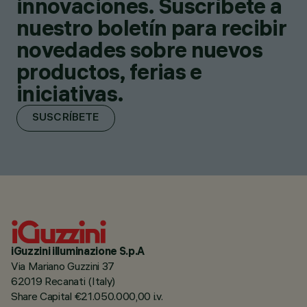
innovaciones. Suscríbete a
nuestro boletín para recibir
novedades sobre nuevos
productos, ferias e
iniciativas.
SUSCRÍBETE
iGuzzini illuminazione S.p.A
Via Mariano Guzzini 37
62019 Recanati (Italy)
Share Capital €21.050.000,00 i.v.