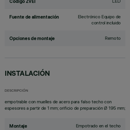
LED
Código ZVEI
Electrónico Equipo de
Fuente de alimentación
control incluido
Remoto
Opciones de montaje
INSTALACIÓN
DESCRIPCIÓN
empotrable con muelles de acero para falso techo con
espesores a partir de 1 mm; orificio de preparación Ø 195 mm;
Empotrado en el techo
Montaje