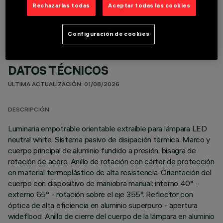
Rechazarlas todas
Aceptar todas las cookies
Configuración de cookies
DATOS TÉCNICOS
ÚLTIMA ACTUALIZACIÓN: 01/08/2026
DESCRIPCIÓN
Luminaria empotrable orientable extraíble para lámpara LED
neutral white. Sistema pasivo de disipación térmica. Marco y
cuerpo principal de aluminio fundido a presión; bisagra de
rotación de acero. Anillo de rotación con cárter de protección
en material termoplástico de alta resistencia. Orientación del
cuerpo con dispositivo de maniobra manual: interno 40° -
externo 65° - rotación sobre el eje 355°. Reflector con
óptica de alta eficiencia en aluminio superpuro - apertura
wideflood. Anillo de cierre del cuerpo de la lámpara en aluminio