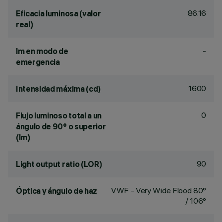
86.16
Eficacia luminosa (valor
real)
-
lm en modo de
emergencia
1600
Intensidad máxima (cd)
0
Flujo luminoso total a un
ángulo de 90° o superior
(lm)
90
Light output ratio (LOR)
VWF - Very Wide Flood 80°
Óptica y ángulo de haz
/ 106°