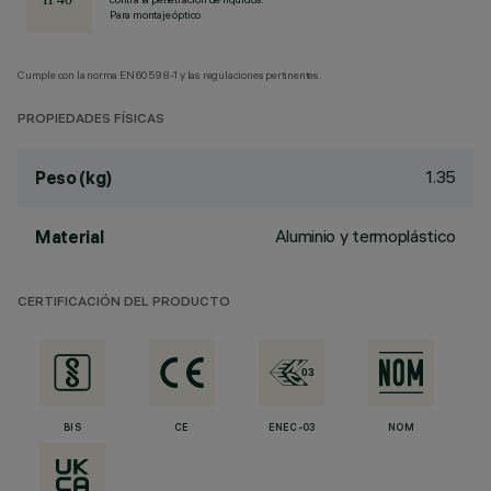
Para montaje óptico
Cumple con la norma EN60598-1 y las regulaciones pertinentes.
PROPIEDADES FÍSICAS
1.35
Peso (kg)
Aluminio y termoplástico
Material
CERTIFICACIÓN DEL PRODUCTO
BIS
CE
ENEC-03
NOM