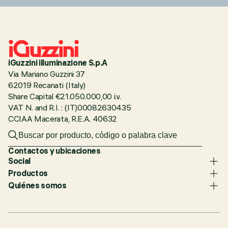
iGuzzini illuminazione S.p.A
Via Mariano Guzzini 37
62019 Recanati (Italy)
Share Capital €21.050.000,00 i.v.
VAT N. and R.I. : (IT)00082630435
CCIAA Macerata, R.E.A. 40632
Contactos y ubicaciones
Social
Productos
Quiénes somos