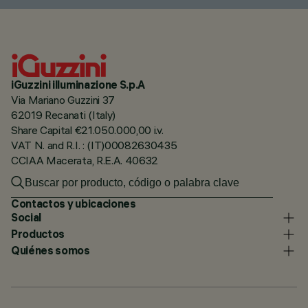
iGuzzini illuminazione S.p.A
Via Mariano Guzzini 37
62019 Recanati (Italy)
Share Capital €21.050.000,00 i.v.
VAT N. and R.I. : (IT)00082630435
CCIAA Macerata, R.E.A. 40632
Contactos y ubicaciones
Social
Productos
Quiénes somos