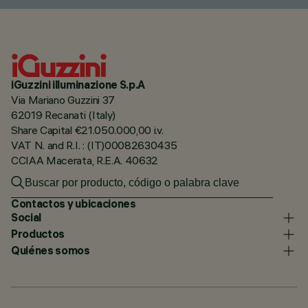
iGuzzini illuminazione S.p.A
Via Mariano Guzzini 37
62019 Recanati (Italy)
Share Capital €21.050.000,00 i.v.
VAT N. and R.I. : (IT)00082630435
CCIAA Macerata, R.E.A. 40632
Contactos y ubicaciones
Social
Productos
Quiénes somos