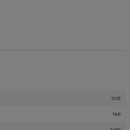
1015
19.6
1450