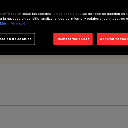
ic en “Aceptar todas las cookies”, usted acepta que las cookies se guarden en s
r la navegación del sitio, analizar el uso del mismo, y colaborar con nuestros 
Más información
ración de cookies
Rechazarlas todas
Aceptar todas 