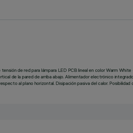
de tensión de red para lámpara LED PCB lineal en color Warm White 
ertical de la pared de arriba abajo. Alimentador electrónico integrad
especto al plano horizontal. Disipación pasiva del calor. Posibilida