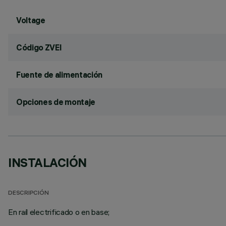
Voltage
Código ZVEI
Fuente de alimentación
Opciones de montaje
INSTALACIÓN
DESCRIPCIÓN
En raíl electrificado o en base;