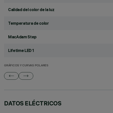
Calidad del color de la luz
Temperatura de color
MacAdam Step
Lifetime LED 1
GRÁFICOS Y CURVAS POLARES
DATOS ELÉCTRICOS