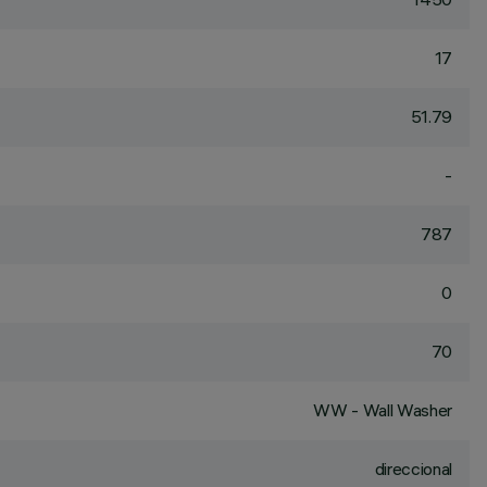
17
51.79
-
787
0
70
WW - Wall Washer
direccional