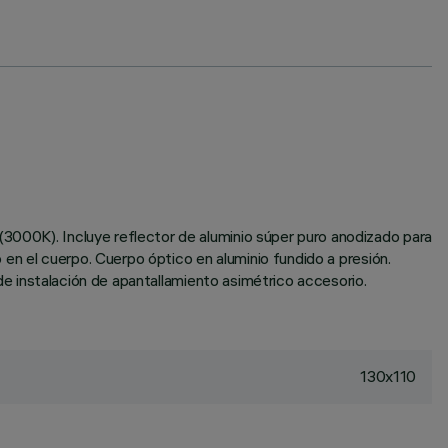
(3000K). Incluye reflector de aluminio súper puro anodizado para
o en el cuerpo. Cuerpo óptico en aluminio fundido a presión.
d de instalación de apantallamiento asimétrico accesorio.
130x110