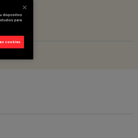
u dispositivo
estudios para
las cookies