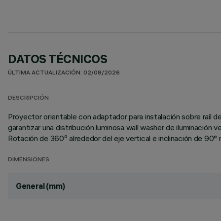
DATOS TÉCNICOS
ÚLTIMA ACTUALIZACIÓN: 02/08/2026
DESCRIPCIÓN
Proyector orientable con adaptador para instalación sobre raíl 
garantizar una distribución luminosa wall washer de iluminación v
Rotación de 360º alrededor del eje vertical e inclinación de 90° r
DIMENSIONES
General (mm)