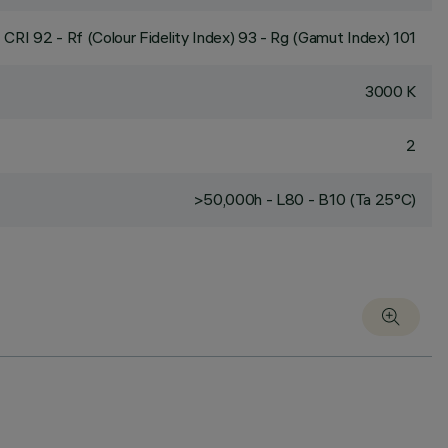
CRI
92
- Rf (Colour Fidelity Index) 93 - Rg (Gamut Index) 101
3000 K
2
>50,000h - L80 - B10 (Ta 25°C)