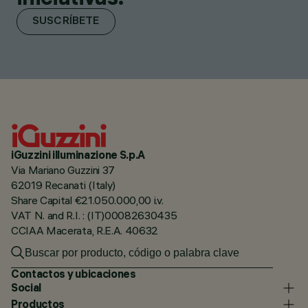
SUSCRÍBETE
iGuzzini illuminazione S.p.A
Via Mariano Guzzini 37
62019 Recanati (Italy)
Share Capital €21.050.000,00 i.v.
VAT N. and R.I. : (IT)00082630435
CCIAA Macerata, R.E.A. 40632
Contactos y ubicaciones
Social
Productos