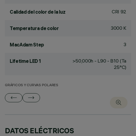
CRI
92
Calidad del color de la luz
3000 K
Temperatura de color
3
MacAdam Step
>50,000h - L90 - B10 (Ta
Lifetime LED 1
25°C)
GRÁFICOS Y CURVAS POLARES
DATOS ELÉCTRICOS