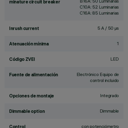
B16A: 50 Luminarias
minature circuit breaker
C10A: 52 Luminarias
C16A: 85 Luminarias
5 A / 50 µs
Inrush current
1
Atenuación mínima
LED
Código ZVEI
Electrónico Equipo de
Fuente de alimentación
control incluido
Integrado
Opciones de montaje
Dimmable
Dimmable option
con potenciómetro
Control