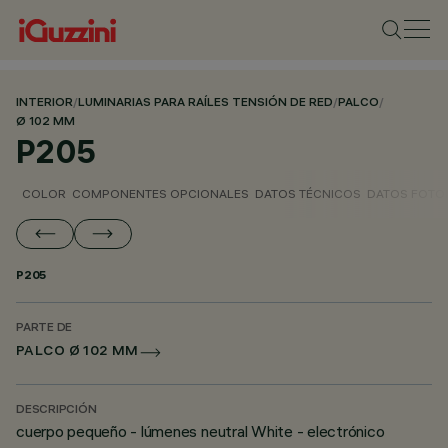
INTERIOR
/
LUMINARIAS PARA RAÍLES TENSIÓN DE RED
/
PALCO
/
Ø 102 MM
P205
COLOR
COMPONENTES OPCIONALES
DATOS TÉCNICOS
DATOS FOTO
P205
PARTE DE
PALCO Ø 102 MM
DESCRIPCIÓN
cuerpo pequeño - lúmenes neutral White - electrónico