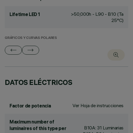
>50,000h - L90 - B10 (Ta
Lifetime LED 1
25°C)
GRÁFICOS Y CURVAS POLARES
DATOS ELÉCTRICOS
Ver Hoja de instrucciones
Factor de potencia
Maximum number of
B10A: 31 Luminarias
luminaires of this type per