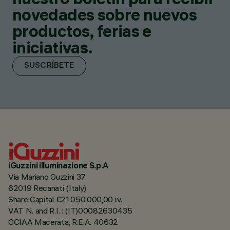
novedades sobre nuevos
productos, ferias e
iniciativas.
SUSCRÍBETE
iGuzzini illuminazione S.p.A
Via Mariano Guzzini 37
62019 Recanati (Italy)
Share Capital €21.050.000,00 i.v.
VAT N. and R.I. : (IT)00082630435
CCIAA Macerata, R.E.A. 40632