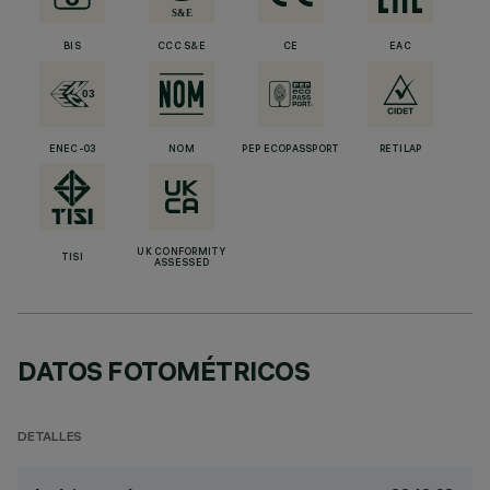
BIS
CCC S&E
CE
EAC
ENEC-03
NOM
PEP ECOPASSPORT
RETILAP
UK CONFORMITY
TISI
ASSESSED
DATOS FOTOMÉTRICOS
DETALLES