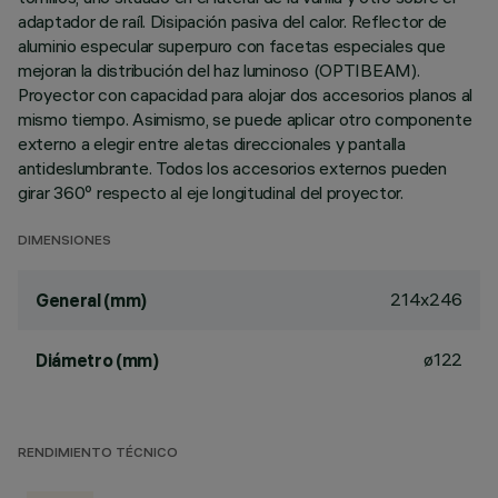
adaptador de raíl. Disipación pasiva del calor. Reflector de
aluminio especular superpuro con facetas especiales que
mejoran la distribución del haz luminoso (OPTIBEAM).
Proyector con capacidad para alojar dos accesorios planos al
mismo tiempo. Asimismo, se puede aplicar otro componente
externo a elegir entre aletas direccionales y pantalla
antideslumbrante. Todos los accesorios externos pueden
girar 360º respecto al eje longitudinal del proyector.
DIMENSIONES
214x246
General (mm)
ø122
Diámetro (mm)
RENDIMIENTO TÉCNICO