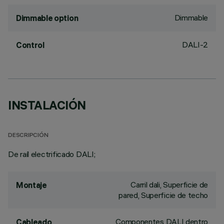
Dimmable
Dimmable option
DALI-2
Control
INSTALACIÓN
DESCRIPCIÓN
De raíl electrificado DALI;
Carril dali, Superficie de
Montaje
pared, Superficie de techo
Componentes DALI dentro
Cableado