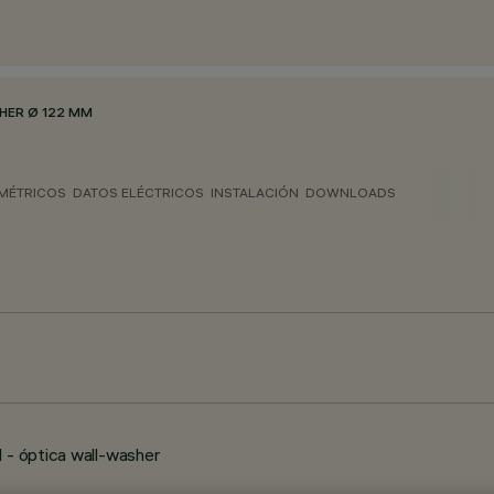
HER Ø 122 MM
MÉTRICOS
DATOS ELÉCTRICOS
INSTALACIÓN
DOWNLOADS
 - óptica wall-washer