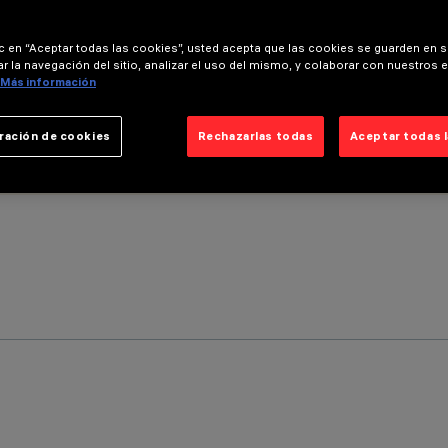
ic en “Aceptar todas las cookies”, usted acepta que las cookies se guarden en s
r la navegación del sitio, analizar el uso del mismo, y colaborar con nuestros 
Más información
ración de cookies
Rechazarlas todas
Aceptar todas 