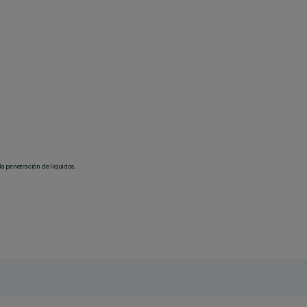
la penetración de líquidos.