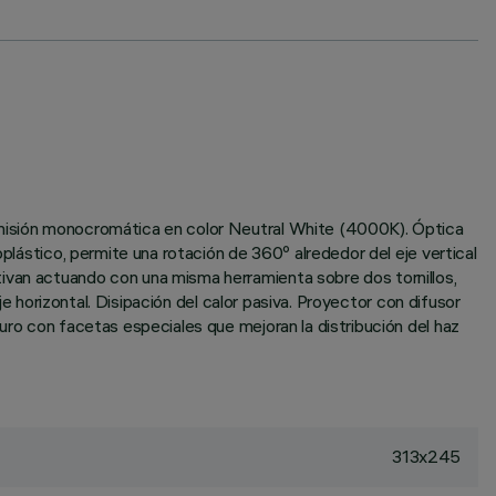
 emisión monocromática en color Neutral White (4000K). Óptica
oplástico, permite una rotación de 360º alrededor del eje vertical
ivan actuando con una misma herramienta sobre dos tornillos,
je horizontal. Disipación del calor pasiva. Proyector con difusor
uro con facetas especiales que mejoran la distribución del haz
313x245