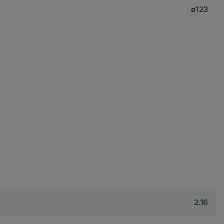
ø123
2.16