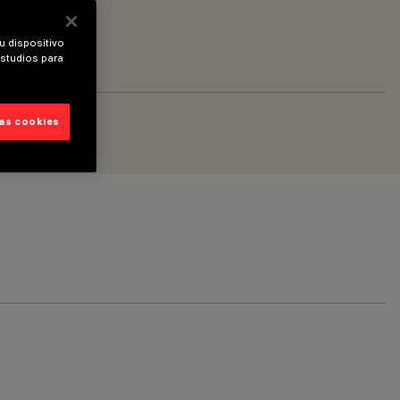
u dispositivo
estudios para
las cookies