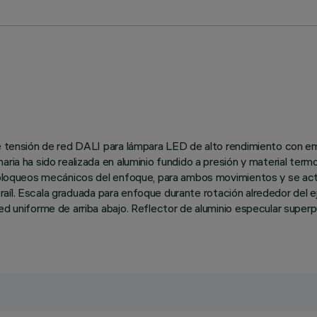
 de tensión de red DALI para lámpara LED de alto rendimiento con
ria ha sido realizada en aluminio fundido a presión y material term
de bloqueos mecánicos del enfoque, para ambos movimientos y se act
e raíl. Escala graduada para enfoque durante rotación alrededor del e
ed uniforme de arriba abajo. Reflector de aluminio especular superp