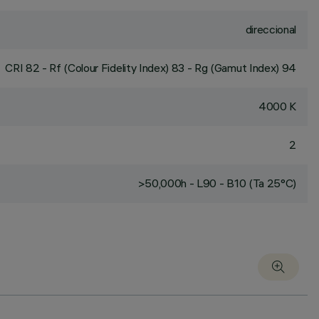
direccional
CRI
82
- Rf (Colour Fidelity Index) 83 - Rg (Gamut Index) 94
4000 K
2
>50,000h - L90 - B10 (Ta 25°C)