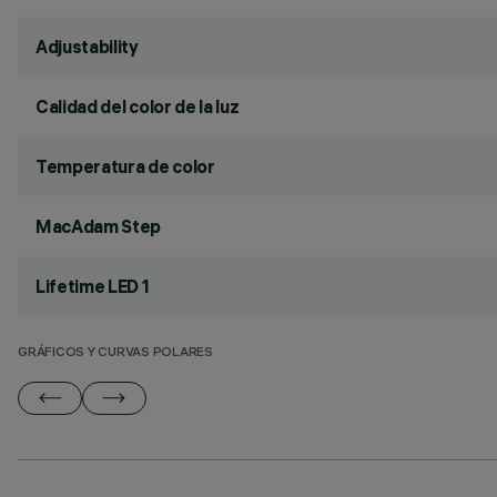
Adjustability
Calidad del color de la luz
Temperatura de color
MacAdam Step
Lifetime LED 1
GRÁFICOS Y CURVAS POLARES