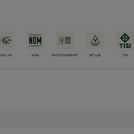
ENEC-03
NOM
PEP ECOPASSPORT
RETILAP
TISI