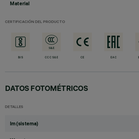
Material
CERTIFICACIÓN DEL PRODUCTO
BIS
CCC S&E
CE
EAC
DATOS FOTOMÉTRICOS
DETALLES
lm (sistema)