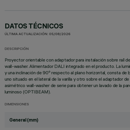
DATOS TÉCNICOS
ÚLTIMA ACTUALIZACIÓN: 05/08/2026
DESCRIPCIÓN
Proyector orientable con adaptador para instalación sobre raíl
wall-washer. Alimentador DALI integrado en el producto. La lumina
y una inclinación de 90º respecto al plano horizontal, consta 
uno situado en el lateral de la varilla y otro sobre el adaptador d
asimétrico wall-washer de serie para obtener un lavado de la par
luminoso (OPTIBEAM).
DIMENSIONES
General (mm)