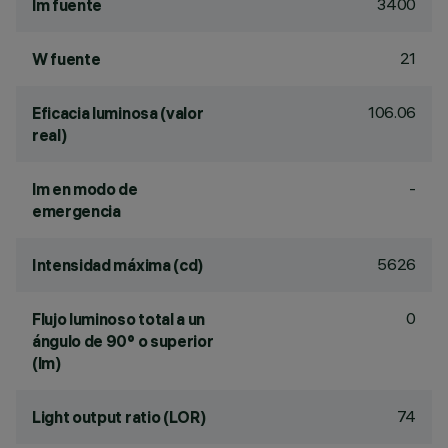
3400
lm fuente
21
W fuente
106.06
Eficacia luminosa (valor
real)
-
lm en modo de
emergencia
5626
Intensidad máxima (cd)
0
Flujo luminoso total a un
ángulo de 90° o superior
(lm)
74
Light output ratio (LOR)