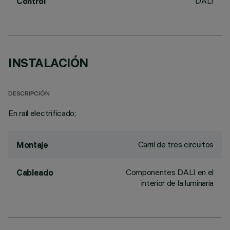
DALI
Control
INSTALACIÓN
DESCRIPCIÓN
En raíl electrificado;
Carril de tres circuitos
Montaje
Componentes DALI en el
Cableado
interior de la luminaria