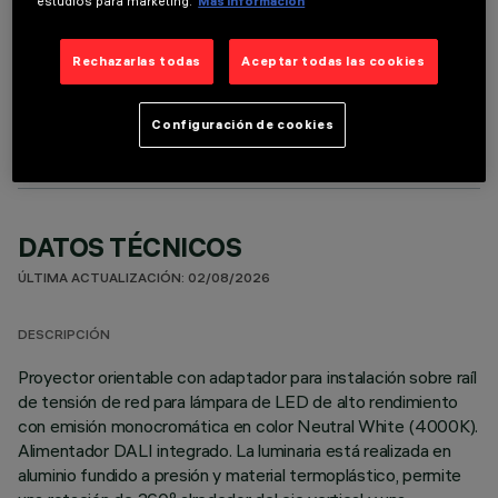
estudios para marketing.
Más información
Rechazarlas todas
Aceptar todas las cookies
COMPONENTES OPCIONALES
Configuración de cookies
DATOS TÉCNICOS
ÚLTIMA ACTUALIZACIÓN: 02/08/2026
DESCRIPCIÓN
Proyector orientable con adaptador para instalación sobre raíl
de tensión de red para lámpara de LED de alto rendimiento
con emisión monocromática en color Neutral White (4000K).
Alimentador DALI integrado. La luminaria está realizada en
aluminio fundido a presión y material termoplástico, permite