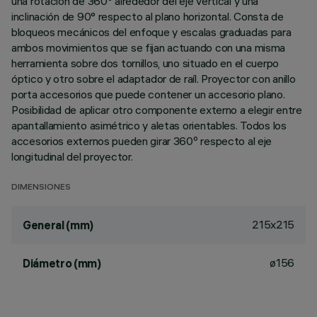
una rotación de 360º alrededor del eje vertical y una
inclinación de 90° respecto al plano horizontal. Consta de
bloqueos mecánicos del enfoque y escalas graduadas para
ambos movimientos que se fijan actuando con una misma
herramienta sobre dos tornillos, uno situado en el cuerpo
óptico y otro sobre el adaptador de raíl. Proyector con anillo
porta accesorios que puede contener un accesorio plano.
Posibilidad de aplicar otro componente externo a elegir entre
apantallamiento asimétrico y aletas orientables. Todos los
accesorios externos pueden girar 360º respecto al eje
longitudinal del proyector.
DIMENSIONES
215x215
General (mm)
ø156
Diámetro (mm)