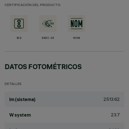
CERTIFICACIÓN DEL PRODUCTO
BIS
ENEC-03
NOM
DATOS FOTOMÉTRICOS
DETALLES
2513.62
lm (sistema)
23.7
W system