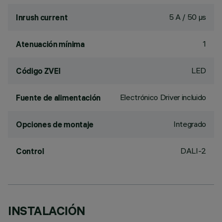
5 A / 50 µs
Inrush current
1
Atenuación mínima
LED
Código ZVEI
Electrónico Driver incluido
Fuente de alimentación
Integrado
Opciones de montaje
DALI-2
Control
INSTALACIÓN