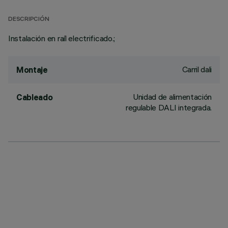
DESCRIPCIÓN
Instalación en raíl electrificado.;
Carril dali
Montaje
Unidad de alimentación
Cableado
regulable DALI integrada.