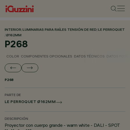
INTERIOR
/
LUMINARIAS PARA RAÍLES TENSIÓN DE RED
/
LE PERROQUET
/
Ø162MM
P268
COLOR
COMPONENTES OPCIONALES
DATOS TÉCNICOS
DATOS FOTO
P268
PARTE DE
LE PERROQUET Ø162MM
DESCRIPCIÓN
Proyector con cuerpo grande - warm white - DALI - SPOT