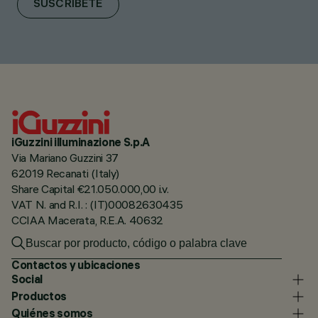
SUSCRÍBETE
iGuzzini illuminazione S.p.A
Via Mariano Guzzini 37
62019 Recanati (Italy)
Share Capital €21.050.000,00 i.v.
VAT N. and R.I. : (IT)00082630435
CCIAA Macerata, R.E.A. 40632
Contactos y ubicaciones
Social
Productos
Quiénes somos