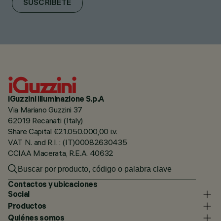
SUSCRÍBETE
iGuzzini illuminazione S.p.A
Via Mariano Guzzini 37
62019 Recanati (Italy)
Share Capital €21.050.000,00 i.v.
VAT N. and R.I. : (IT)00082630435
CCIAA Macerata, R.E.A. 40632
Contactos y ubicaciones
Social
Productos
Quiénes somos