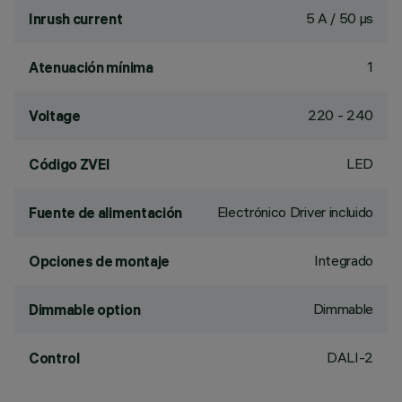
5 A / 50 µs
Inrush current
1
Atenuación mínima
220 - 240
Voltage
LED
Código ZVEI
Electrónico Driver incluido
Fuente de alimentación
Integrado
Opciones de montaje
Dimmable
Dimmable option
DALI-2
Control