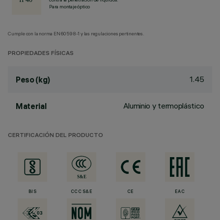
Para montaje óptico
Cumple con la norma EN60598-1 y las regulaciones pertinentes.
PROPIEDADES FÍSICAS
1.45
Peso (kg)
Aluminio y termoplástico
Material
CERTIFICACIÓN DEL PRODUCTO
BIS
CCC S&E
CE
EAC