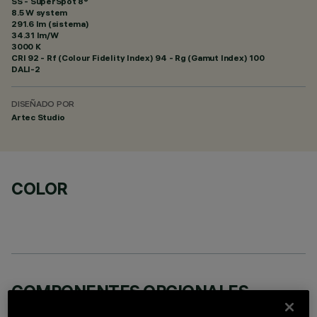
SS - SuperSpot 8°
8.5 W system
291.6 lm (sistema)
34.31 lm/W
3000 K
CRI
92
- Rf (Colour Fidelity Index) 94 - Rg (Gamut Index) 100
DALI-2
DISEÑADO POR
Artec Studio
COLOR
COMPONENTES OPCIONALES