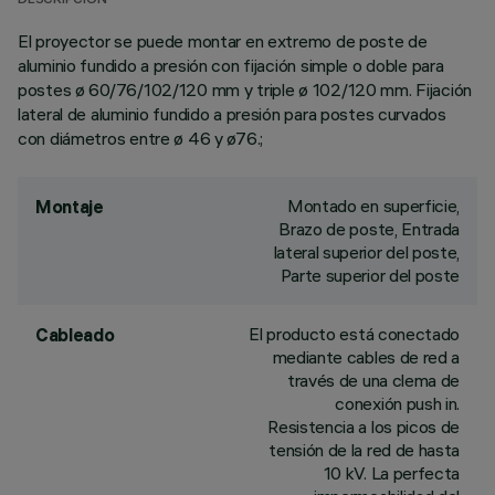
DESCRIPCIÓN
El proyector se puede montar en extremo de poste de
aluminio fundido a presión con fijación simple o doble para
postes ø 60/76/102/120 mm y triple ø 102/120 mm. Fijación
lateral de aluminio fundido a presión para postes curvados
con diámetros entre ø 46 y ø76.;
Montado en superficie,
Montaje
Brazo de poste, Entrada
lateral superior del poste,
Parte superior del poste
El producto está conectado
Cableado
mediante cables de red a
través de una clema de
conexión push in.
Resistencia a los picos de
tensión de la red de hasta
10 kV. La perfecta