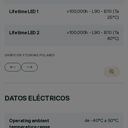
>100,000h - L90 - B10 (Ta
Lifetime LED 1
25°C)
>100,000h - L90 - B10 (Ta
Lifetime LED 2
40°C)
GRÁFICOS Y CURVAS POLARES
DATOS ELÉCTRICOS
de -40°C a 50°C.
Operating ambient
temperature range