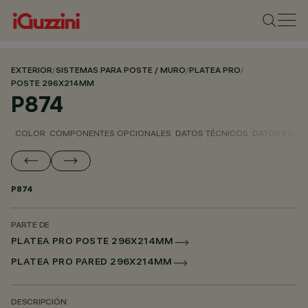
EXTERIOR
/
SISTEMAS PARA POSTE / MURO
/
PLATEA PRO
/
POSTE 296X214MM
P874
COLOR
COMPONENTES OPCIONALES
DATOS TÉCNICOS
DATOS FOTO
P874
PARTE DE
PLATEA PRO POSTE 296X214MM
PLATEA PRO PARED 296X214MM
DESCRIPCIÓN