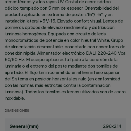
atmosféricos y a los rayos UV. Cristal de cierre sódico-
cálcico templado con 5 mm de espesor. Orientabilidad del
producto aplicado en extremo de poste +15°/ -5° y en
instalación lateral +5°/-15. Elevado confort visual. Lentes de
polímeros ópticos de elevado rendimiento y distribución
luminosa homogénea. Equipada con circuito de leds
monocromáticos de potencia en color Neutral White. Grupo
de alimentación desmontable, conectado con conectores de
conexión rápida. Alimentador electrónico DALI 220-240 Vca
50/60 Hz. El cuerpo óptico está fijado a la conexión de la
luminaria o al extremo del poste mediante dos tornillos de
apretado. El flujo lumínico emitido en el hemisferio superior
del Sistema en posición horizontal es nulo (en conformidad
con las normas más estrictas contra la contaminación
luminosa). Todos los tornillos externos utilizados son de acero
inoxidable.
DIMENSIONES
296x214
General (mm)