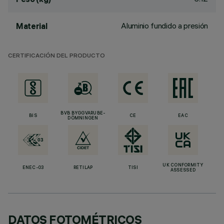
Aluminio fundido a presión
Material
CERTIFICACIÓN DEL PRODUCTO
BVB BYGGVARUBE-
BIS
CE
EAC
DÖMNINGEN
UK CONFORMITY
ENEC-03
RETILAP
TISI
ASSESSED
DATOS FOTOMÉTRICOS