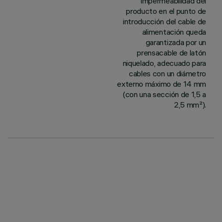
impermeabilidad del
producto en el punto de
introducción del cable de
alimentación queda
garantizada por un
prensacable de latón
niquelado, adecuado para
cables con un diámetro
externo máximo de 14 mm
(con una sección de 1,5 a
2,5 mm²).