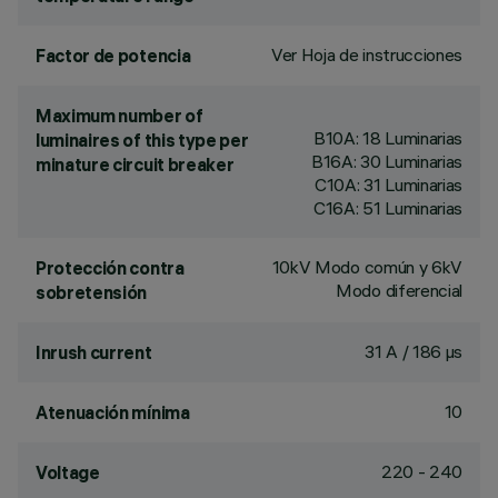
Ver Hoja de instrucciones
Factor de potencia
Maximum number of
B10A: 18 Luminarias
luminaires of this type per
B16A: 30 Luminarias
minature circuit breaker
C10A: 31 Luminarias
C16A: 51 Luminarias
10kV Modo común y 6kV
Protección contra
Modo diferencial
sobretensión
31 A / 186 µs
Inrush current
10
Atenuación mínima
220 - 240
Voltage