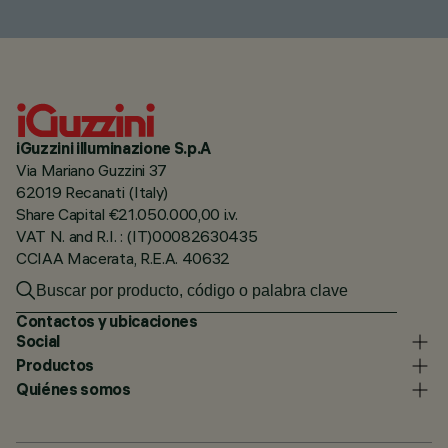
iGuzzini illuminazione S.p.A
Via Mariano Guzzini 37
62019 Recanati (Italy)
Share Capital €21.050.000,00 i.v.
VAT N. and R.I. : (IT)00082630435
CCIAA Macerata, R.E.A. 40632
Contactos y ubicaciones
Social
Productos
Quiénes somos