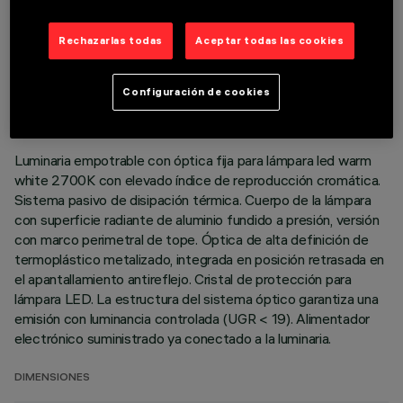
Rechazarlas todas
Aceptar todas las cookies
DATOS TÉCNICOS
ÚLTIMA ACTUALIZACIÓN: 01/08/2026
Configuración de cookies
DESCRIPCIÓN
Luminaria empotrable con óptica fija para lámpara led warm
white 2700K con elevado índice de reproducción cromática.
Sistema pasivo de disipación térmica. Cuerpo de la lámpara
con superficie radiante de aluminio fundido a presión, versión
con marco perimetral de tope. Óptica de alta definición de
termoplástico metalizado, integrada en posición retrasada en
el apantallamiento antireflejo. Cristal de protección para
lámpara LED. La estructura del sistema óptico garantiza una
emisión con luminancia controlada (UGR < 19). Alimentador
electrónico suministrado ya conectado a la luminaria.
DIMENSIONES