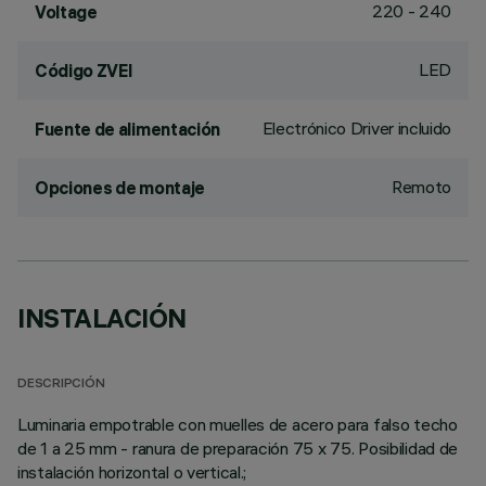
220 - 240
Voltage
LED
Código ZVEI
Electrónico Driver incluido
Fuente de alimentación
Remoto
Opciones de montaje
INSTALACIÓN
DESCRIPCIÓN
Luminaria empotrable con muelles de acero para falso techo
de 1 a 25 mm - ranura de preparación 75 x 75. Posibilidad de
instalación horizontal o vertical.;