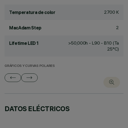
2700 K
Temperatura de color
2
MacAdam Step
>50,000h - L90 - B10 (Ta
Lifetime LED 1
25°C)
GRÁFICOS Y CURVAS POLARES
DATOS ELÉCTRICOS