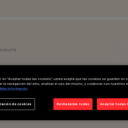
PRODUCTS
ic en “Aceptar todas las cookies”, usted acepta que las cookies se guarden en s
r la navegación del sitio, analizar el uso del mismo, y colaborar con nuestros 
Más información
ración de cookies
Rechazarlas todas
Aceptar todas 