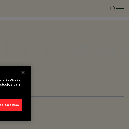
u dispositivo
estudios para
las cookies