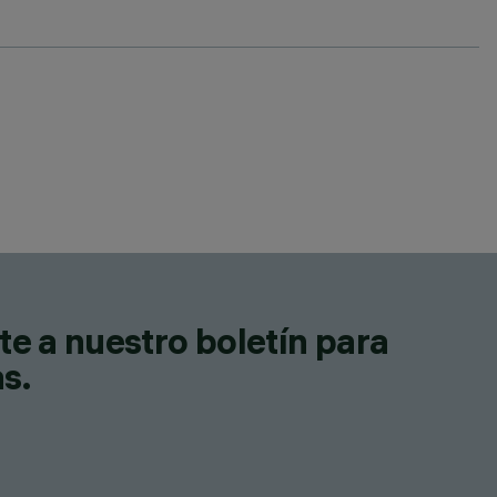
te a nuestro boletín para
as.