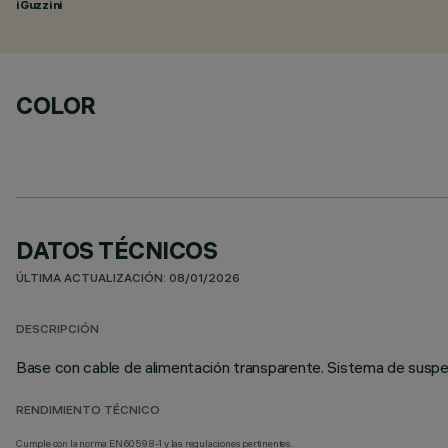
iGuzzini
COLOR
DATOS TÉCNICOS
ÚLTIMA ACTUALIZACIÓN: 08/01/2026
DESCRIPCIÓN
Base con cable de alimentación transparente. Sistema de suspe
RENDIMIENTO TÉCNICO
Cumple con la norma EN60598-1 y las regulaciones pertinentes.