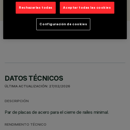
DISEÑADO POR
iGuzzini
Rechazarlas todas
Aceptar todas las cookies
Configuración de cookies
COLOR
DATOS TÉCNICOS
ÚLTIMA ACTUALIZACIÓN: 27/02/2026
DESCRIPCIÓN
Par de placas de acero para el cierre de raíles minimal.
RENDIMIENTO TÉCNICO