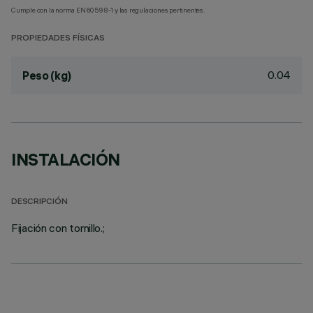
Cumple con la norma EN60598-1 y las regulaciones pertinentes.
PROPIEDADES FÍSICAS
0.04
Peso (kg)
INSTALACIÓN
DESCRIPCIÓN
Fijación con tornillo.;