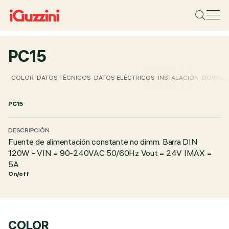
PC15
COLOR
DATOS TÉCNICOS
DATOS ELÉCTRICOS
INSTALACIÓN
DOWNL
PC15
DESCRIPCIÓN
Fuente de alimentación constante no dimm. Barra DIN
120W - VIN = 90-240VAC 50/60Hz Vout = 24V IMAX =
5A
On/off
COLOR