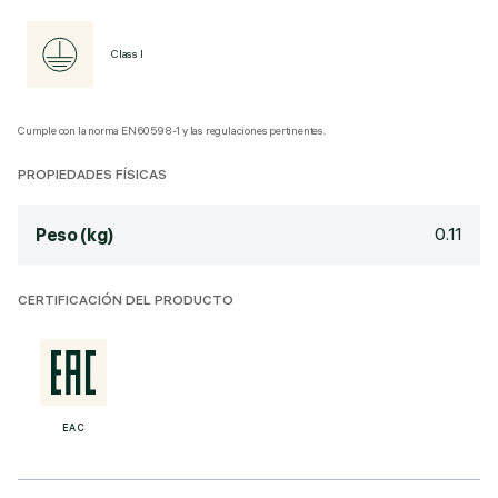
Class I
Cumple con la norma EN60598-1 y las regulaciones pertinentes.
PROPIEDADES FÍSICAS
0.11
Peso (kg)
CERTIFICACIÓN DEL PRODUCTO
EAC