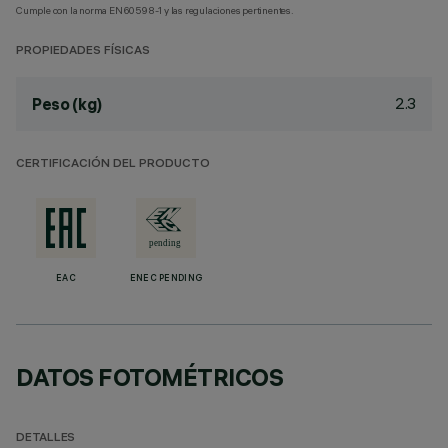
Cumple con la norma EN60598-1 y las regulaciones pertinentes.
PROPIEDADES FÍSICAS
2.3
Peso (kg)
CERTIFICACIÓN DEL PRODUCTO
EAC
ENEC PENDING
DATOS FOTOMÉTRICOS
DETALLES