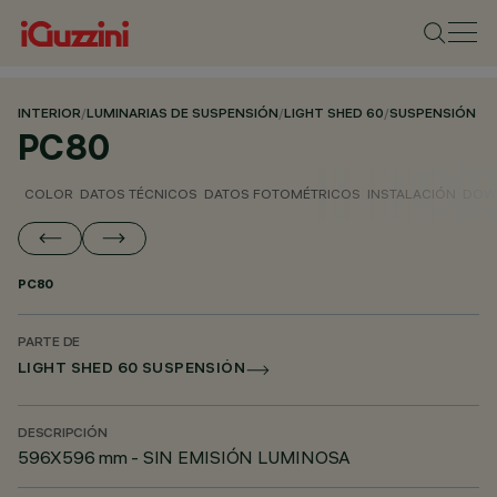
INTERIOR
/
LUMINARIAS DE SUSPENSIÓN
/
LIGHT SHED 60
/
SUSPENSIÓN
PC80
COLOR
DATOS TÉCNICOS
DATOS FOTOMÉTRICOS
INSTALACIÓN
DOW
PC80
PARTE DE
LIGHT SHED 60 SUSPENSIÓN
DESCRIPCIÓN
596X596 mm - SIN EMISIÓN LUMINOSA