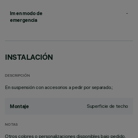
-
lm en modo de
emergencia
INSTALACIÓN
DESCRIPCIÓN
En suspensión con accesorios a pedir por separado.;
Superficie de techo
Montaje
NOTAS
Otros colores o personalizaciones disponibles bajo pedido.