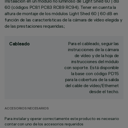
Instalación en un módulo no luminoso de Light Shed 60 | dB
60 (códigos PC81 PC83 RC89 RC94). Tener en cuenta la
altura de montaje de los módulos Light Shed 60 | 60 dB en
función de las características de la cámara de vídeo elegida y
de las prestaciones requeridas.;
Para el cableado, seguir las
Cableado
instrucciones de la cámara
de vídeo y de la hoja de
instrucciones del módulo
con soporte. Está disponible
la base con código PD15
para la cobertura de la salida
del cable de vídeo/Ethernet
desde el techo.
ACCESORIOS NECESARIOS
Para instalar y operar correctamente este producto es necesario
contar con uno de los accesorios requeridos