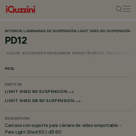
INTERIOR
/
LUMINARIAS DE SUSPENSIÓN
/
LIGHT SHED 60
/
SUSPENSIÓN
PD12
COLOR
ACCESORIOS NECESARIOS
DATOS TÉCNICOS
INSTALACIÓN
D
PD12
PARTE DE
LIGHT SHED 60 SUSPENSIÓN
LIGHT SHED DB 60 SUSPENSIÓN
DESCRIPCIÓN
Carcasa con soporte para cámara de vídeo empotrable -
Para Light Shed 60 | dB 60