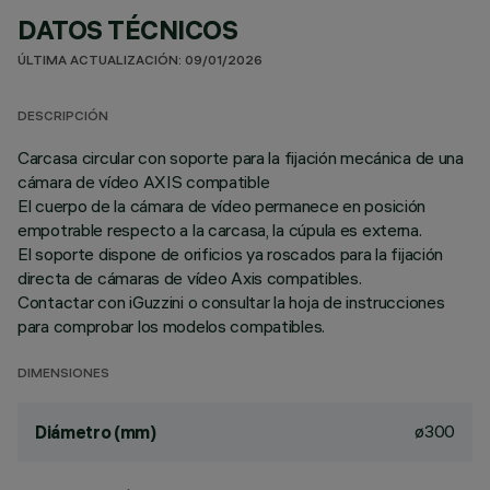
DATOS TÉCNICOS
ÚLTIMA ACTUALIZACIÓN: 09/01/2026
DESCRIPCIÓN
Carcasa circular con soporte para la fijación mecánica de una
cámara de vídeo AXIS compatible
El cuerpo de la cámara de vídeo permanece en posición
empotrable respecto a la carcasa, la cúpula es externa.
El soporte dispone de orificios ya roscados para la fijación
directa de cámaras de vídeo Axis compatibles.
Contactar con iGuzzini o consultar la hoja de instrucciones
para comprobar los modelos compatibles.
DIMENSIONES
ø300
Diámetro (mm)