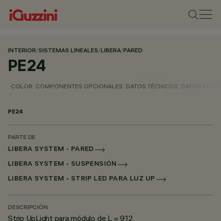
INTERIOR
/
SISTEMAS LINEALES
/
LIBERA
/
PARED
PE24
COLOR
COMPONENTES OPCIONALES
DATOS TÉCNICOS
DATOS FOTO
PE24
PARTE DE
LIBERA SYSTEM - PARED
LIBERA SYSTEM - SUSPENSIÓN
LIBERA SYSTEM - STRIP LED PARA LUZ UP
DESCRIPCIÓN
Strip UpLight para módulo de L = 912