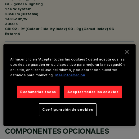
GL - general lighting
17.6 W system
2350 lm (sistema)
133.52 lm/W
3000 K
CRI
92
- Rf (Colour Fidelity Index) 90 - Rg (Gamut Index) 96
External
DISEÑADO POR
Artec Studio
Al hacer clic en “Aceptar todas las cookies”, usted acepta que las
cookies se guarden en su dispositivo para mejorar la navegación
del sitio, analizar el uso del mismo, y colaborar con nuestros
estudios para marketing.
Más información
COLOR
Rechazarlas todas
Aceptar todas las cookies
Configuración de cookies
COMPONENTES OPCIONALES