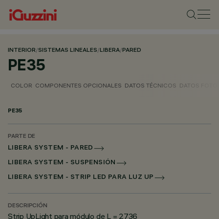
INTERIOR
/
SISTEMAS LINEALES
/
LIBERA
/
PARED
PE35
COLOR
COMPONENTES OPCIONALES
DATOS TÉCNICOS
DATOS FOTO
PE35
PARTE DE
LIBERA SYSTEM - PARED
LIBERA SYSTEM - SUSPENSIÓN
LIBERA SYSTEM - STRIP LED PARA LUZ UP
DESCRIPCIÓN
Strip UpLight para módulo de L = 2736