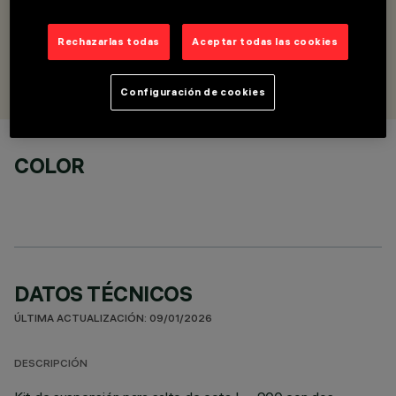
horizontal/horizontal
Rechazarlas todas
Aceptar todas las cookies
DISEÑADO POR
Artec Studio
Configuración de cookies
COLOR
DATOS TÉCNICOS
ÚLTIMA ACTUALIZACIÓN: 09/01/2026
DESCRIPCIÓN