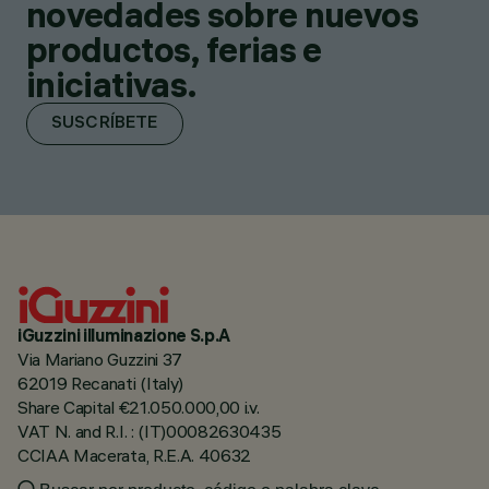
novedades sobre nuevos
productos, ferias e
iniciativas.
SUSCRÍBETE
iGuzzini illuminazione S.p.A
Via Mariano Guzzini 37
62019 Recanati (Italy)
Share Capital €21.050.000,00 i.v.
VAT N. and R.I. : (IT)00082630435
CCIAA Macerata, R.E.A. 40632