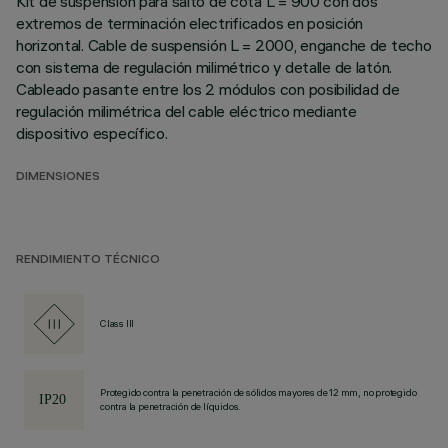
Kit de suspensión para salto de cota L = 900 con dos
extremos de terminación electrificados en posición
horizontal. Cable de suspensión L = 2000, enganche de techo
con sistema de regulación milimétrico y detalle de latón.
Cableado pasante entre los 2 módulos con posibilidad de
regulación milimétrica del cable eléctrico mediante
dispositivo específico.
DIMENSIONES
RENDIMIENTO TÉCNICO
Class III
Protegido contra la penetración de sólidos mayores de 12 mm, no protegido
contra la penetración de líquidos.