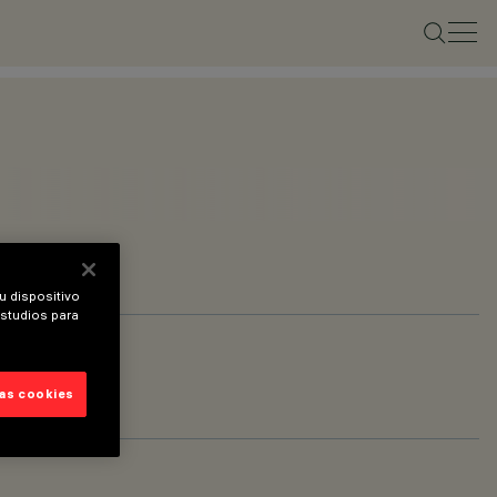
u dispositivo
estudios para
las cookies