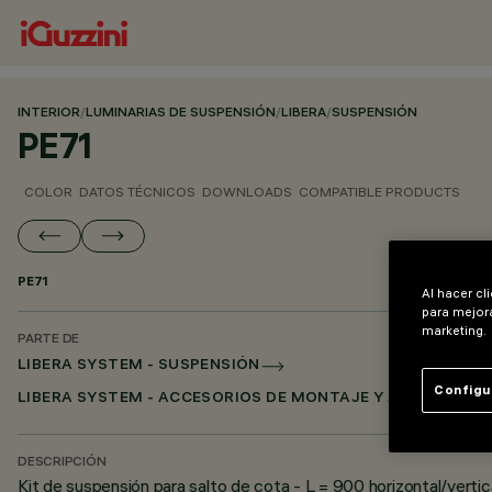
INTERIOR
/
LUMINARIAS DE SUSPENSIÓN
/
LIBERA
/
SUSPENSIÓN
PE71
COLOR
DATOS TÉCNICOS
DOWNLOADS
COMPATIBLE PRODUCTS
PE71
Al hacer cl
para mejora
marketing.
PARTE DE
LIBERA SYSTEM - SUSPENSIÓN
Configu
LIBERA SYSTEM - ACCESORIOS DE MONTAJE Y ALIMENTACI
DESCRIPCIÓN
Kit de suspensión para salto de cota - L = 900 horizontal/vertic