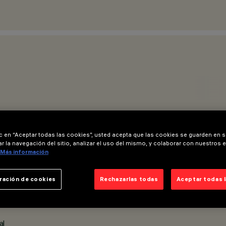
ic en “Aceptar todas las cookies”, usted acepta que las cookies se guarden en s
r la navegación del sitio, analizar el uso del mismo, y colaborar con nuestros 
Más información
ración de cookies
Rechazarlas todas
Aceptar todas 
ÓN
al