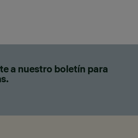
te a nuestro boletín para
as.