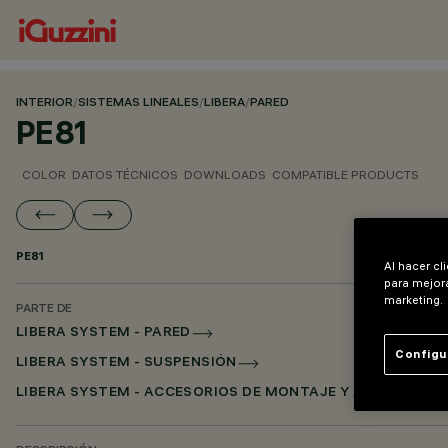
INTERIOR
/
SISTEMAS LINEALES
/
LIBERA
/
PARED
PE81
COLOR
DATOS TÉCNICOS
DOWNLOADS
COMPATIBLE PRODUCTS
PE81
Al hacer cl
para mejora
marketing.
PARTE DE
LIBERA SYSTEM - PARED
Configu
LIBERA SYSTEM - SUSPENSIÓN
LIBERA SYSTEM - ACCESORIOS DE MONTAJE Y ALIMENTACI