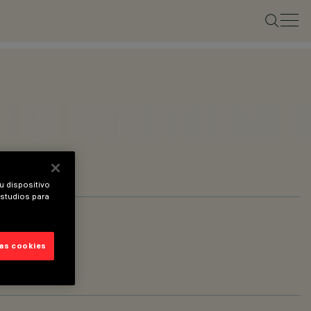
u dispositivo
estudios para
las cookies