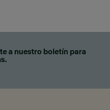
te a nuestro boletín para
as.