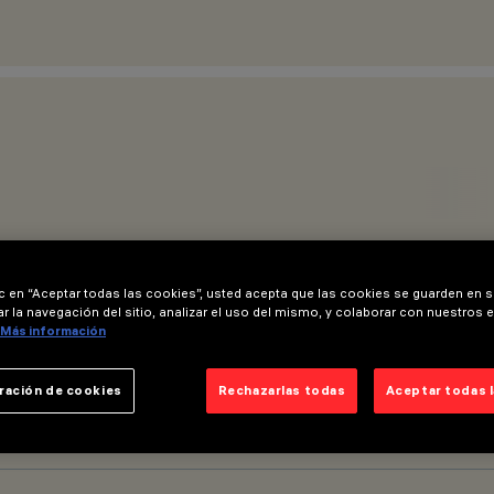
ic en “Aceptar todas las cookies”, usted acepta que las cookies se guarden en s
r la navegación del sitio, analizar el uso del mismo, y colaborar con nuestros 
Más información
ración de cookies
Rechazarlas todas
Aceptar todas 
ÓN