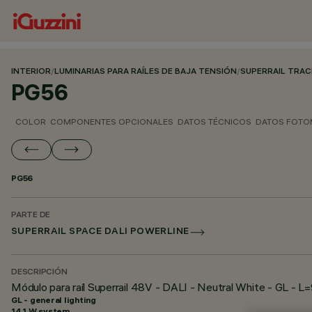
INTERIOR
/
LUMINARIAS PARA RAÍLES DE BAJA TENSIÓN
/
SUPERRAIL TRA
PG56
COLOR
COMPONENTES OPCIONALES
DATOS TÉCNICOS
DATOS FOTO
PG56
PARTE DE
SUPERRAIL SPACE DALI POWERLINE
DESCRIPCIÓN
Módulo para raíl Superrail 48V - DALI - Neutral White - GL - L
GL - general lighting
14.1 W system