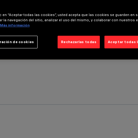
ic en “Aceptar todas las cookies”, usted acepta que las cookies se guarden en s
r la navegación del sitio, analizar el uso del mismo, y colaborar con nuestros 
Más información
ración de cookies
Rechazarlas todas
Aceptar todas 