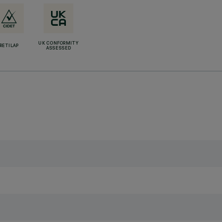
UK CONFORMITY
RETILAP
ASSESSED