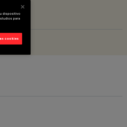
u dispositivo
estudios para
las cookies