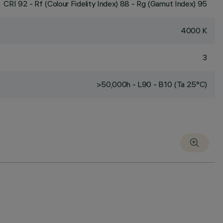
CRI
92
- Rf (Colour Fidelity Index) 88 - Rg (Gamut Index) 95
4000 K
3
>50,000h - L90 - B10 (Ta 25°C)