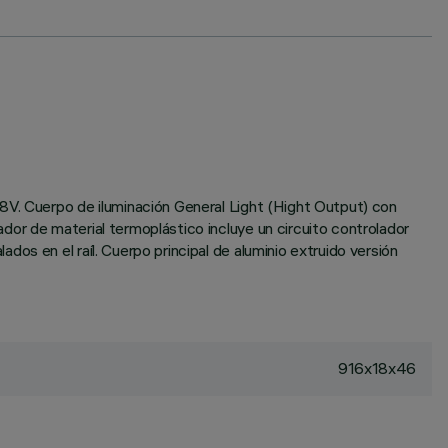
8V. Cuerpo de iluminación General Light (Hight Output) con
or de material termoplástico incluye un circuito controlador
os en el raíl. Cuerpo principal de aluminio extruido versión
916x18x46