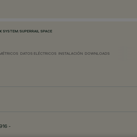
CK SYSTEM
/
SUPERRAIL SPACE
MÉTRICOS
DATOS ELÉCTRICOS
INSTALACIÓN
DOWNLOADS
=916 -