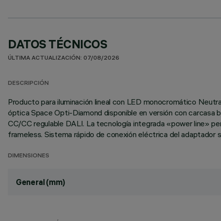
DATOS TÉCNICOS
ÚLTIMA ACTUALIZACIÓN: 07/08/2026
DESCRIPCIÓN
Producto para iluminación lineal con LED monocromático Neutral
óptica Space Opti-Diamond disponible en versión con carcasa bla
CC/CC regulable DALI. La tecnología integrada «power line» permi
frameless. Sistema rápido de conexión eléctrica del adaptador so
DIMENSIONES
General (mm)