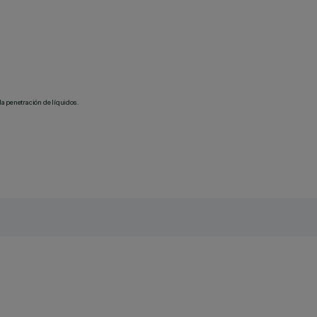
la penetración de líquidos.