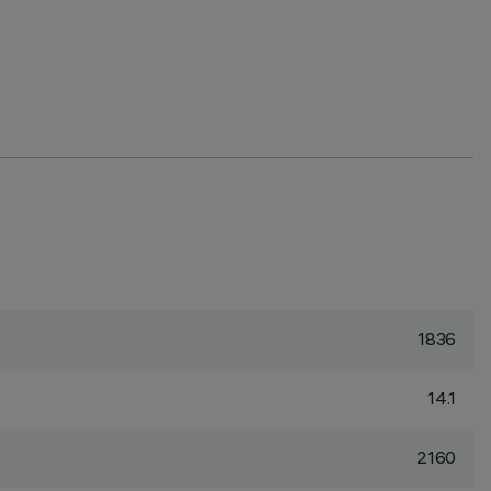
1836
14.1
2160