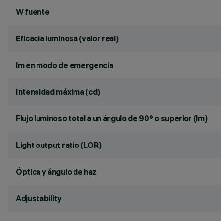
W fuente
Eficacia luminosa (valor real)
lm en modo de emergencia
Intensidad máxima (cd)
Flujo luminoso total a un ángulo de 90° o superior (lm)
Light output ratio (LOR)
Óptica y ángulo de haz
Adjustability