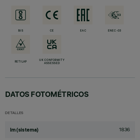
BIS
CE
EAC
ENEC-03
UK CONFORMITY
RETILAP
ASSESSED
DATOS FOTOMÉTRICOS
DETALLES
1836
lm (sistema)