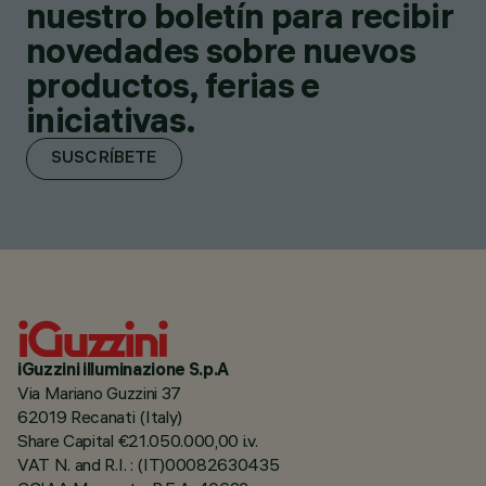
nuestro boletín para recibir
novedades sobre nuevos
productos, ferias e
iniciativas.
SUSCRÍBETE
iGuzzini illuminazione S.p.A
Via Mariano Guzzini 37
62019 Recanati (Italy)
Share Capital €21.050.000,00 i.v.
VAT N. and R.I. : (IT)00082630435