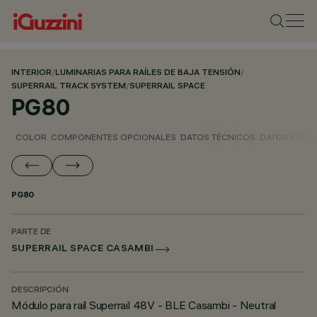
INTERIOR
/
LUMINARIAS PARA RAÍLES DE BAJA TENSIÓN
/
SUPERRAIL TRACK SYSTEM
/
SUPERRAIL SPACE
PG80
COLOR
COMPONENTES OPCIONALES
DATOS TÉCNICOS
DATOS FOTO
PG80
PARTE DE
SUPERRAIL SPACE CASAMBI
DESCRIPCIÓN
Módulo para raíl Superrail 48V - BLE Casambi - Neutral