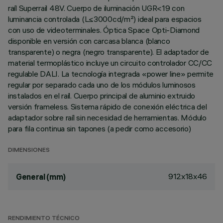
raíl Superrail 48V. Cuerpo de iluminación UGR<19 con
luminancia controlada (L≤3000cd/m²) ideal para espacios
con uso de videoterminales. Óptica Space Opti-Diamond
disponible en versión con carcasa blanca (blanco
transparente) o negra (negro transparente). El adaptador de
material termoplástico incluye un circuito controlador CC/CC
regulable DALI. La tecnología integrada «power line» permite
regular por separado cada uno de los módulos luminosos
instalados en el raíl. Cuerpo principal de aluminio extruido
versión frameless. Sistema rápido de conexión eléctrica del
adaptador sobre raíl sin necesidad de herramientas. Módulo
para fila continua sin tapones (a pedir como accesorio)
DIMENSIONES
912x18x46
General (mm)
RENDIMIENTO TÉCNICO