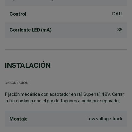
DALI
Control
36
Corriente LED (mA)
INSTALACIÓN
DESCRIPCIÓN
Fijación mecánica con adaptador en raíl Superraíl 48V. Cerrar
la fila continua con el par de tapones a pedir por separado.;
Low voltage track
Montaje