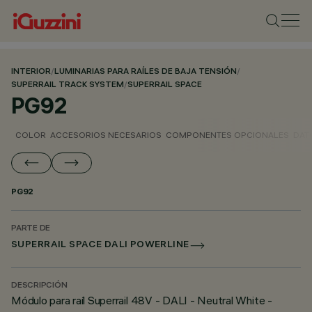
INTERIOR
/
LUMINARIAS PARA RAÍLES DE BAJA TENSIÓN
/
SUPERRAIL TRACK SYSTEM
/
SUPERRAIL SPACE
PG92
COLOR
ACCESORIOS NECESARIOS
COMPONENTES OPCIONALES
DAT
PG92
PARTE DE
SUPERRAIL SPACE DALI POWERLINE
DESCRIPCIÓN
Módulo para raíl Superrail 48V - DALI - Neutral White -