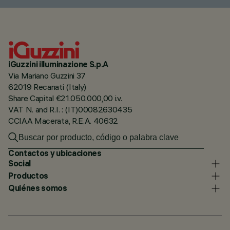
iGuzzini illuminazione S.p.A
Via Mariano Guzzini 37
62019 Recanati (Italy)
Share Capital €21.050.000,00 i.v.
VAT N. and R.I. : (IT)00082630435
CCIAA Macerata, R.E.A. 40632
Contactos y ubicaciones
Social
Productos
Quiénes somos