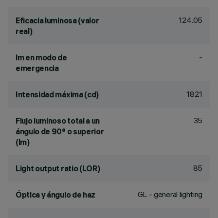
124.05
Eficacia luminosa (valor
real)
-
lm en modo de
emergencia
1821
Intensidad máxima (cd)
35
Flujo luminoso total a un
ángulo de 90° o superior
(lm)
85
Light output ratio (LOR)
GL - general lighting
Óptica y ángulo de haz