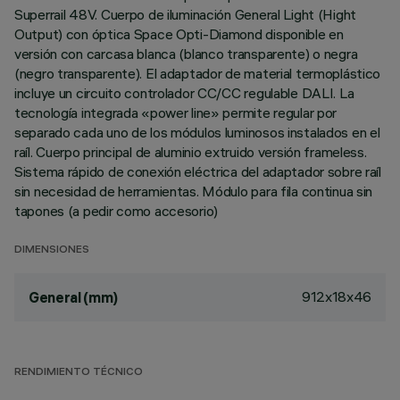
Superrail 48V. Cuerpo de iluminación General Light (Hight
Output) con óptica Space Opti-Diamond disponible en
versión con carcasa blanca (blanco transparente) o negra
(negro transparente). El adaptador de material termoplástico
incluye un circuito controlador CC/CC regulable DALI. La
tecnología integrada «power line» permite regular por
separado cada uno de los módulos luminosos instalados en el
raíl. Cuerpo principal de aluminio extruido versión frameless.
Sistema rápido de conexión eléctrica del adaptador sobre raíl
sin necesidad de herramientas. Módulo para fila continua sin
tapones (a pedir como accesorio)
DIMENSIONES
912x18x46
General (mm)
RENDIMIENTO TÉCNICO