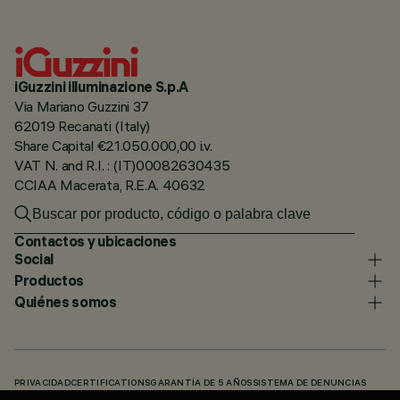
iGuzzini illuminazione S.p.A
Via Mariano Guzzini 37
62019 Recanati (Italy)
Share Capital €21.050.000,00 i.v.
VAT N. and R.I. : (IT)00082630435
CCIAA Macerata, R.E.A. 40632
Contactos y ubicaciones
Social
Productos
Quiénes somos
PRIVACIDAD
CERTIFICATIONS
GARANTÍA DE 5 AÑOS
SISTEMA DE DENUNCIAS