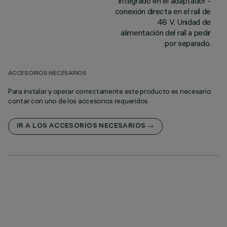
integrado en el adaptador -
conexión directa en el raíl de
48 V. Unidad de
alimentación del raíl a pedir
por separado.
ACCESORIOS NECESARIOS
Para instalar y operar correctamente este producto es necesario
contar con uno de los accesorios requeridos
IR A LOS ACCESORIOS NECESARIOS