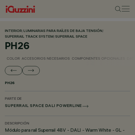
INTERIOR
/
LUMINARIAS PARA RAÍLES DE BAJA TENSIÓN
/
SUPERRAIL TRACK SYSTEM
/
SUPERRAIL SPACE
PH26
COLOR
ACCESORIOS NECESARIOS
COMPONENTES OPCIONALES
DAT
PH26
PARTE DE
SUPERRAIL SPACE DALI POWERLINE
DESCRIPCIÓN
Módulo para raíl Superrail 48V - DALI - Warm White - GL -