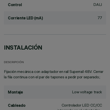
DALI
Control
77
Corriente LED (mA)
INSTALACIÓN
DESCRIPCIÓN
Fijación mecánica con adaptador en raíl Superraíl 48V. Cerrar
la fila continua con el par de tapones a pedir por separado.;
Low voltage track
Montaje
Controlador LED CC/CC
Cableado